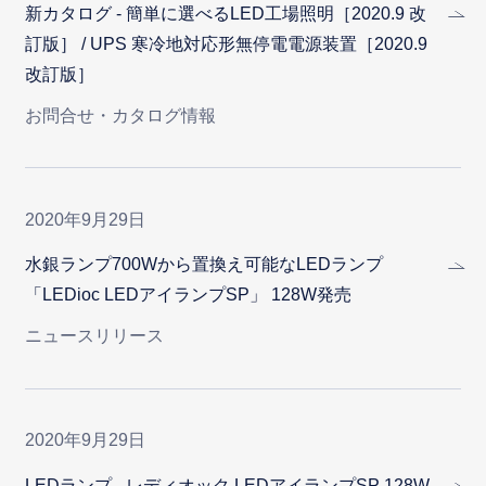
新カタログ - 簡単に選べるLED工場照明［2020.9 改
訂版］ / UPS 寒冷地対応形無停電電源装置［2020.9
改訂版］
お問合せ・カタログ情報
2020年9月29日
水銀ランプ700Wから置換え可能なLEDランプ
「LEDioc LEDアイランプSP」 128W発売
ニュースリリース
2020年9月29日
LEDランプ - レディオック LEDアイランプSP 128W