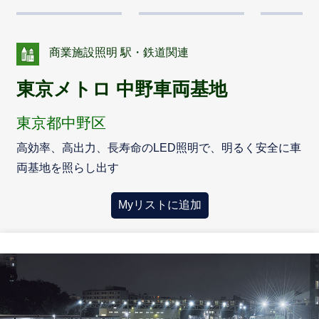
商業施設照明 駅・鉄道関連
東京メトロ 中野車両基地
東京都中野区
高効率、高出力、長寿命のLED照明で、明るく安全に車
両基地を照らし出す
Myリストに追加