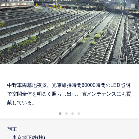
中野車両基地夜景。光束維持時間60000時間のLED照明
で空間全体を明るく照らし出し、省メンテナンスにも貢
献している。
施主
東京地下鉄(株)