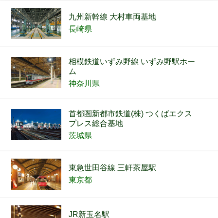
九州新幹線 大村車両基地
長崎県
相模鉄道いずみ野線 いずみ野駅ホー
ム
神奈川県
首都圏新都市鉄道(株) つくばエクス
プレス総合基地
茨城県
東急世田谷線 三軒茶屋駅
東京都
JR新玉名駅