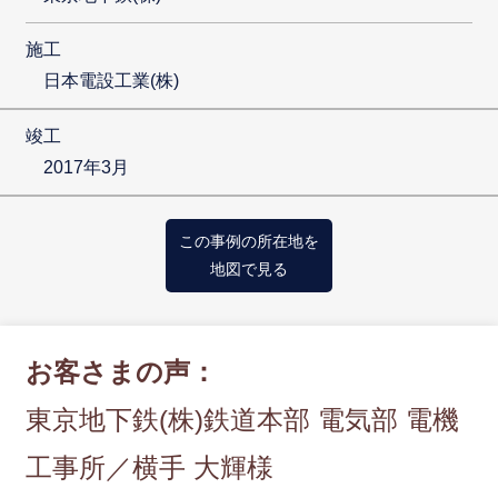
施工
日本電設工業(株)
竣工
2017年3月
この事例の所在地を
地図で見る
お客さまの声：
東京地下鉄(株)鉄道本部 電気部 電機
工事所／横手 大輝様