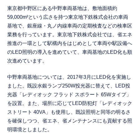
東京都中野区にある中野車両基地は、敷地面積約
59,000m²という広さを持つ東京地下鉄株式会社の車両
基地で、銀座線・丸ノ内線車両の定期検査などの検車区
業務を行っています。東京地下鉄株式会社では、省エネ
推進の一環として駅構内をはじめとして車両や駅設備へ
のLED照明の導入を進めていて、車両基地のLED化も順
次進めています。
中野車両基地については、2017年3月にLED化を実施し
ました。既設水銀ランプ250W投光器に替えて、LED投
光器「レディオック フラッド スポラート 65Wタイプ」
を設置。また、場所に応じてLED防犯灯「レディオック
ストリート 40VA」も使用し、既設照明と同等の明るさ
を確保しつつ、省エネ、省メンテナンスにも貢献する照
明環境としました。