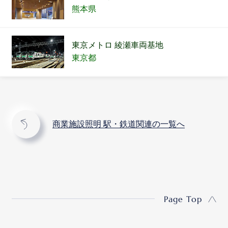
熊本県
東京メトロ 綾瀬車両基地
東京都
商業施設照明 駅・鉄道関連の一覧へ
Page Top