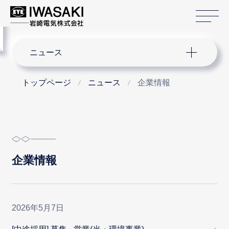
サ
menu
サイト内検索
ニュース
トップページ
ニュース
企業情報
企業情報
2026年5月7日