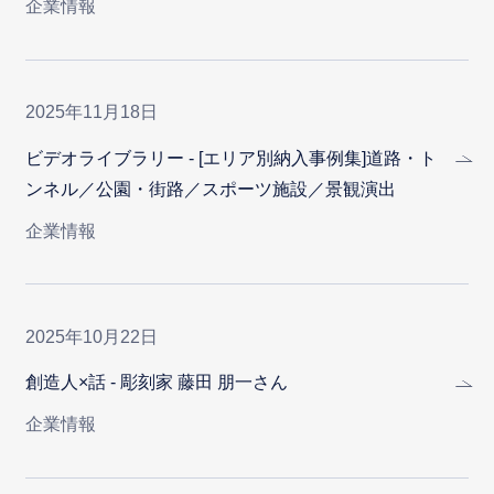
企業情報
2025年11月18日
ビデオライブラリー - [エリア別納入事例集]道路・ト
ンネル／公園・街路／スポーツ施設／景観演出
企業情報
2025年10月22日
創造人×話 - 彫刻家 藤田 朋一さん
企業情報