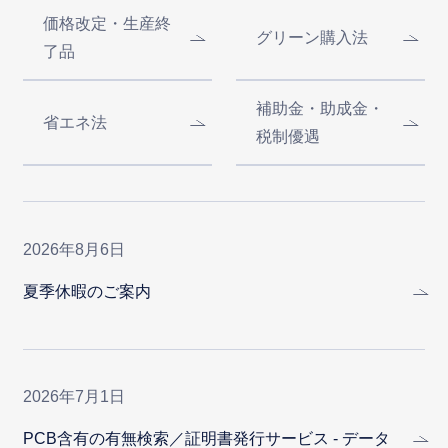
価格改定・生産終
グリーン購入法
了品
補助金・助成金・
省エネ法
税制優遇
2026年8月6日
夏季休暇のご案内
2026年7月1日
PCB含有の有無検索／証明書発行サービス - データ