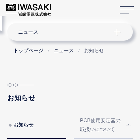
サ
menu
サイト内検索
ニュース
トップページ
ニュース
お知らせ
お知らせ
PCB使用安定器の
お知らせ
取扱いについて