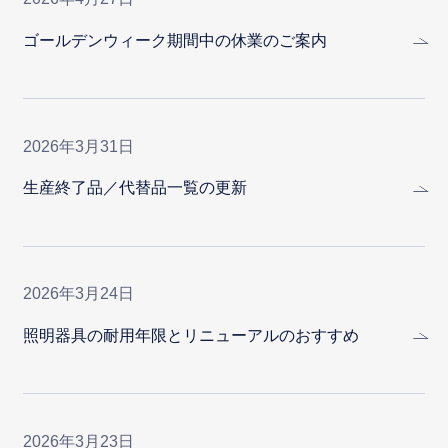
ゴールデンウィーク期間中の休業のご案内
2026年3月31日
生産終了品／代替品一覧の更新
2026年3月24日
照明器具の耐用年限とリニューアルのおすすめ
2026年3月23日