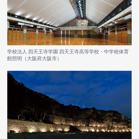
学校法人 四天王寺学園 四天王寺高等学校・中学校体育
館照明（大阪府大阪市）