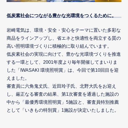
低炭素社会につながる豊かな光環境をつくるために。
岩崎電気は、環境・安全・安心をテーマに置いた多彩な
商品をラインアップし、省エネと快適性を両立する質の
高い照明環境づくりに積極的に取り組んでいます。
低炭素社会の実現に向けて、豊かな光環境づくりを推進
する一環として、2001年度より毎年開催してまいりま
した「IWASAKI 環境照明賞」は、今回で第10回目を迎
えました。
審査員に六角鬼丈氏、近田玲子氏、北野大氏をお迎え
し、厳正なる審査の結果、第1次審査を通過した施設の
中から「最優秀環境照明賞」5施設と、審査員特別推薦
として「いきもの特別賞」1施設が決定いたしました。