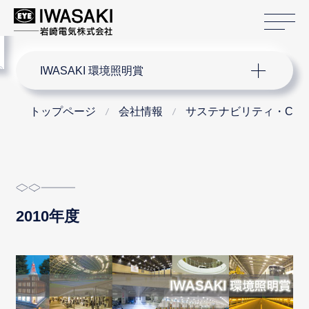
サ
menu
サイト内検索
IWASAKI 環境照明賞
トップページ
会社情報
サステナビリティ・CS
2010年度