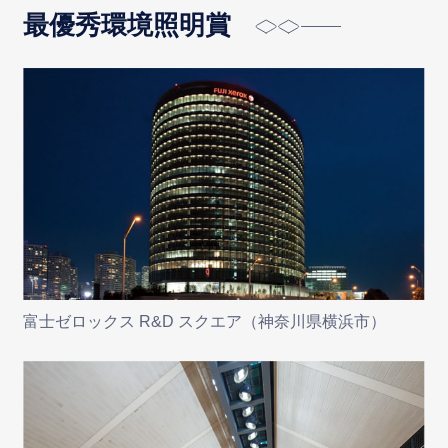
最優秀環境照明賞
富士ゼロックス R&D スクエア（神奈川県横浜市）