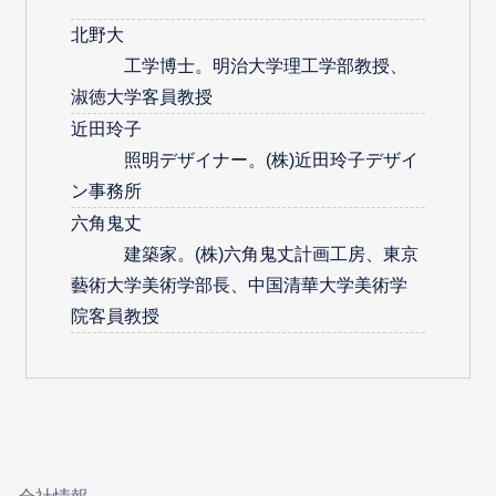
北野大
工学博士。明治大学理工学部教授、
淑徳大学客員教授
近田玲子
照明デザイナー。(株)近田玲子デザイ
ン事務所
六角鬼丈
建築家。(株)六角鬼丈計画工房、東京
藝術大学美術学部長、中国清華大学美術学
院客員教授