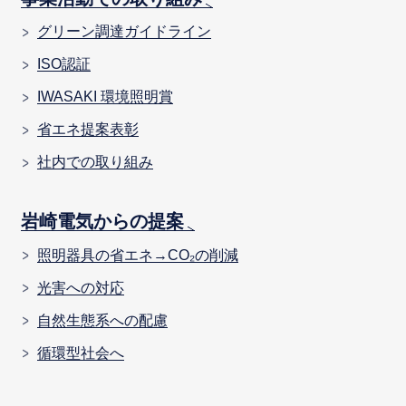
グリーン調達ガイドライン
ISO認証
IWASAKI 環境照明賞
省エネ提案表彰
社内での取り組み
岩崎電気からの提案
照明器具の省エネ→CO₂の削減
光害への対応
自然生態系への配慮
循環型社会へ