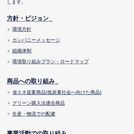
します。
方針・ビジョン
環境方針
カンパニーメッセージ
組織体制
環境取り組みプラン・ロードマップ
商品への取り組み
省エネ提案商品(低炭素社会へ向けた商品)
グリーン購入法適合商品
生産・物流での配慮
事業活動での取り組み