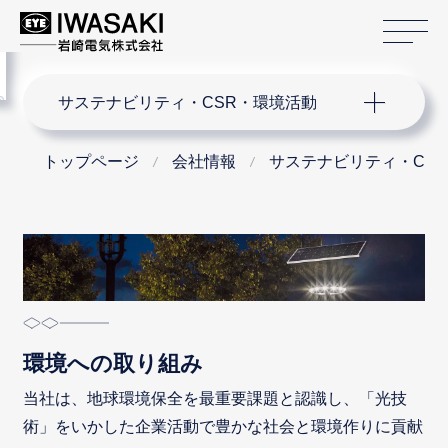
サ
menu
サイト内検索
サステナビリティ・CSR・環境活動
トップページ
会社情報
サステナビリティ・CS
環境への取り組み
当社は、地球環境保全を最重要課題と認識し、「光技
術」をいかした企業活動で豊かな社会と環境作りに貢献