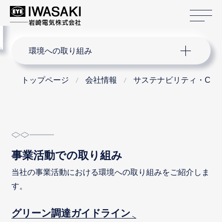
サ
menu
サイト内検索
環境への取り組み
トップページ
会社情報
サステナビリティ・CS
事業活動での取り組み
当社の事業活動における環境への取り組みをご紹介しま
す。
グリーン調達ガイドライン