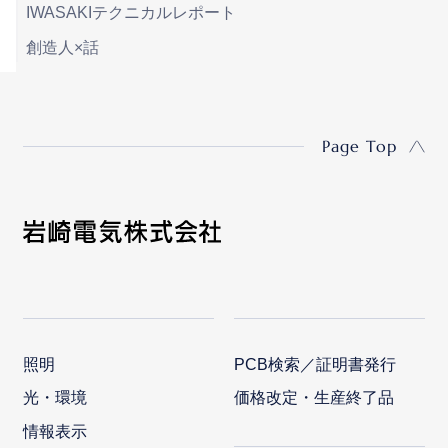
IWASAKIテクニカルレポート
創造人×話
Page Top
照明
PCB検索／証明書発行
光・環境
価格改定・生産終了品
情報表示