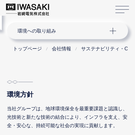
サ
menu
サイト内検索
環境への取り組み
トップページ
会社情報
サステナビリティ・CS
環境方針
当社グループは、地球環境保全を最重要課題と認識し、
光技術と新たな技術の結合により、インフラを支え、安
全・安心な、持続可能な社会の実現に貢献します。