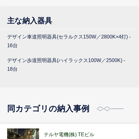
主な納入器具
デザイン車道照明器具(セラルクス150W／2800K×4灯) -
16台
デザイン歩道照明器具(ハイラックス100W／2500K) -
18台
同カテゴリの納入事例
テルヤ電機(株) TEビル