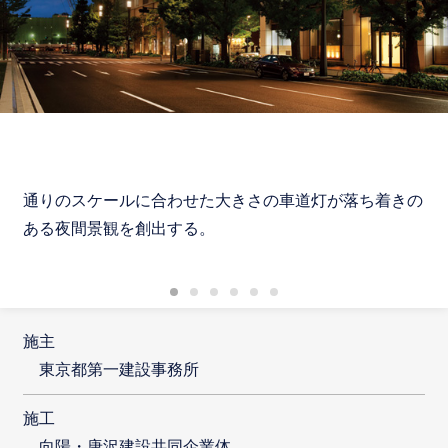
通りのスケールに合わせた大きさの車道灯が落ち着きの
ある夜間景観を創出する。
施主
東京都第一建設事務所
施工
向陽・唐沢建設共同企業体