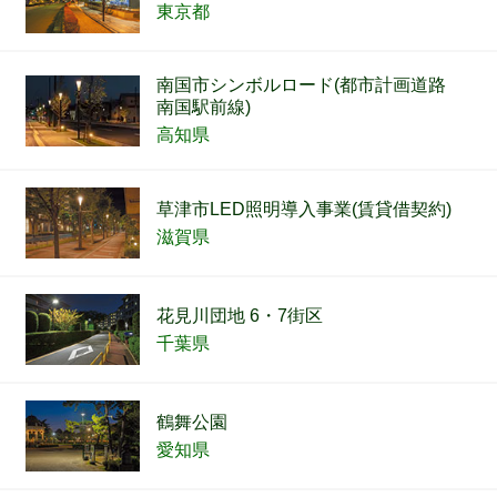
東京都
南国市シンボルロード(都市計画道路
南国駅前線)
高知県
草津市LED照明導入事業(賃貸借契約)
滋賀県
花見川団地 6・7街区
千葉県
鶴舞公園
愛知県