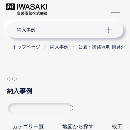
サ
サイト内検索
納入事例
トップページ
納入事例
公園・街路照明 街路灯
納入事例
カテゴリ一覧
地図から探す
竣工年