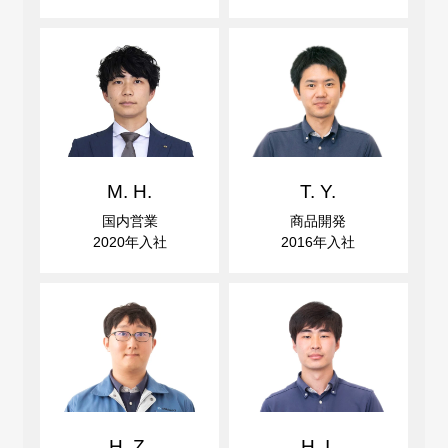
M. H.
T. Y.
国内営業
商品開発
2020年入社
2016年入社
H. Z.
H. I.