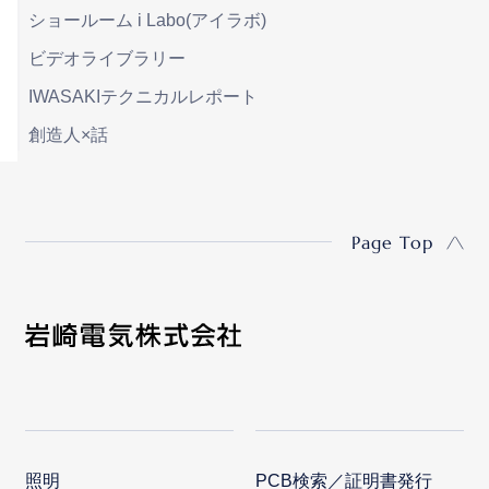
ショールーム i Labo(アイラボ)
ビデオライブラリー
IWASAKIテクニカルレポート
創造人×話
Page Top
照明
PCB検索／証明書発行