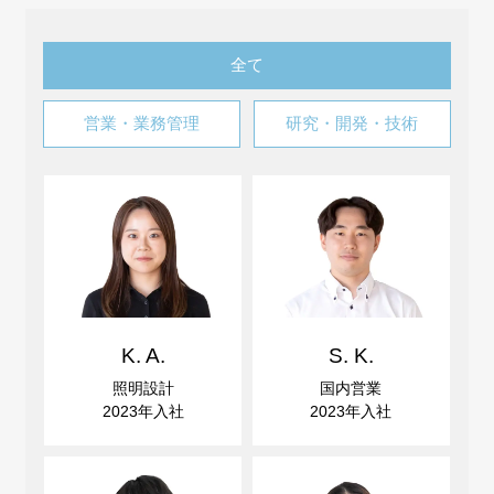
全て
営業・業務管理
研究・開発・技術
K. A.
S. K.
照明設計
国内営業
2023年入社
2023年入社