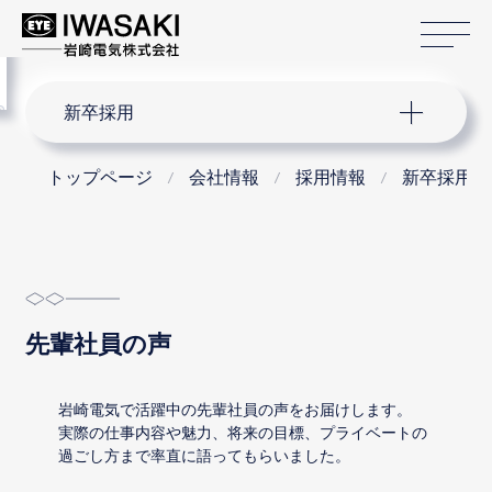
サ
menu
サイト内検索
新卒採用
トップページ
会社情報
採用情報
新卒採用
先輩社員の声
岩崎電気で活躍中の先輩社員の声をお届けします。
実際の仕事内容や魅力、将来の目標、プライベートの
過ごし方まで率直に語ってもらいました。