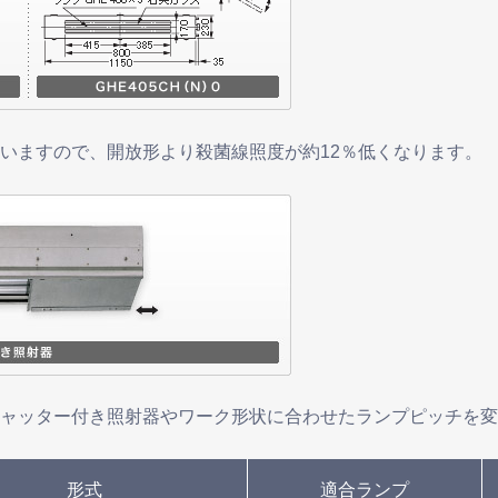
いますので、開放形より殺菌線照度が約12％低くなります。
ャッター付き照射器やワーク形状に合わせたランプピッチを変
形式
適合ランプ