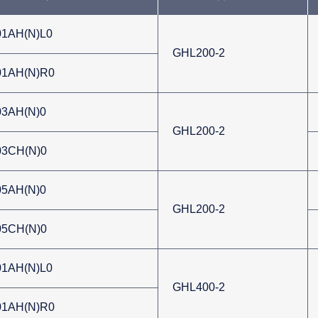
1AH(N)L0
GHL200-2
1AH(N)R0
3AH(N)0
GHL200-2
3CH(N)0
5AH(N)0
GHL200-2
5CH(N)0
1AH(N)L0
GHL400-2
1AH(N)R0