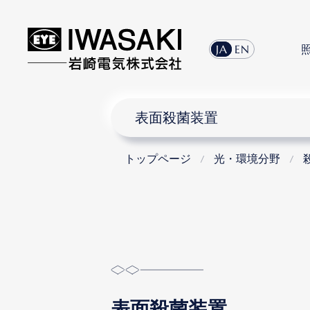
menu
JA
EN
表面殺菌装置
トップページ
光・環境分野
表面殺菌装置