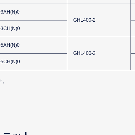
3AH(N)0
GHL400-2
3CH(N)0
5AH(N)0
GHL400-2
5CH(N)0
す。