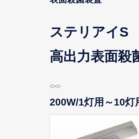
ステリアイS
高出力表面殺菌
200W/1灯用～10