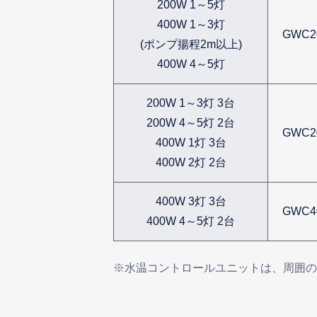
200W 1～5灯
400W 1～3灯
GWC2
(ポンプ揚程2m以上)
400W 4～5灯
200W 1～3灯 3台
200W 4～5灯 2台
GWC2
400W 1灯 3台
400W 2灯 2台
400W 3灯 3台
GWC4
400W 4～5灯 2台
※水温コントロールユニットは、周