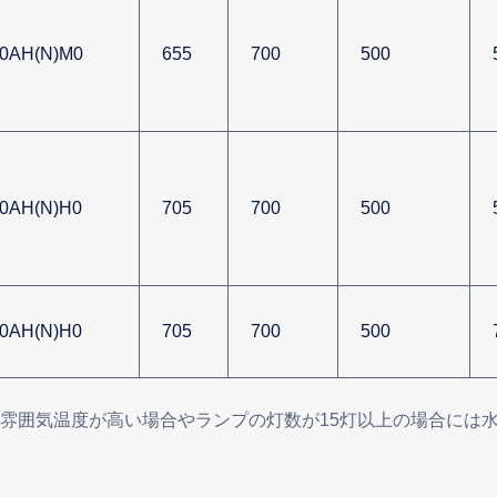
0AH(N)M0
655
700
500
0AH(N)H0
705
700
500
0AH(N)H0
705
700
500
囲の雰囲気温度が高い場合やランプの灯数が15灯以上の場合に