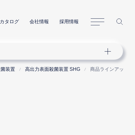
サイトマップ
サイ
カタログ
会社情報
採用情報
殺菌装置
高出力表面殺菌装置 SHG
商品ラインアップ