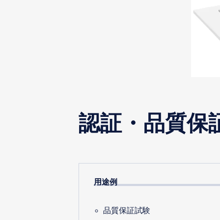
認証・品質保
用途例
品質保証試験