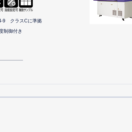
904-9 クラスCに準拠
度制御付き