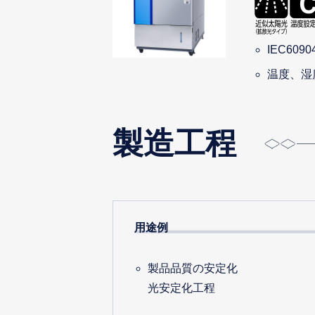
IEC60
温度、湿
製造工程
用途例
製品品質の安定化
光安定化工程