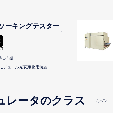
ソーキングテスター
46に準拠
モジュール光安定化用装置
ュレータのクラス