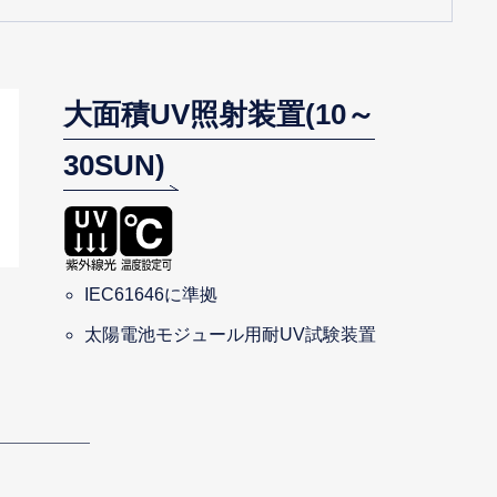
大面積UV照射装置(10～
30SUN)
IEC61646に準拠
太陽電池モジュール用耐UV試験装置