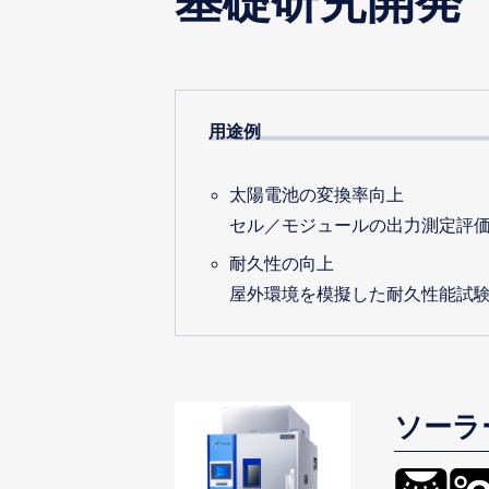
基礎研究開発
用途例
太陽電池の変換率向上
セル／モジュールの出力測定評
耐久性の向上
屋外環境を模擬した耐久性能試
ソーラ