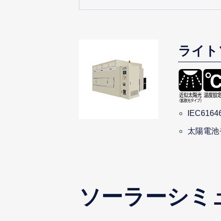
ライト
IEC616
太陽電池
ソーラーシミ