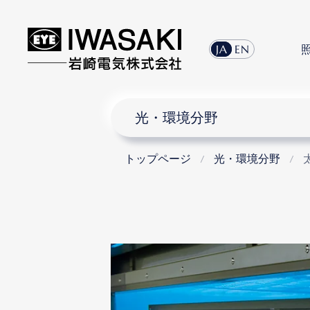
menu
JA
EN
光・環境分野
トップページ
光・環境分野