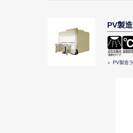
PV製
PV製造