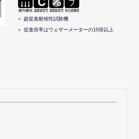
超促進耐候性試験機
促進倍率はウェザーメーターの10倍以上