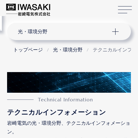
サ
menu
サイト内検索
光・環境分野
トップページ
光・環境分野
テクニカルインフォ
テクニカルインフォメーション
岩崎電気の光・環境分野、テクニカルインフォメーショ
ン。