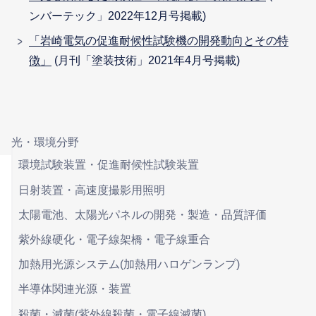
ンバーテック」2022年12月号掲載)
「岩崎電気の促進耐候性試験機の開発動向とその特
徴」
(月刊「塗装技術」2021年4月号掲載)
光・環境分野
環境試験装置・促進耐候性試験装置
日射装置・高速度撮影用照明
太陽電池、太陽光パネルの開発・製造・品質評価
紫外線硬化・電子線架橋・電子線重合
加熱用光源システム(加熱用ハロゲンランプ)
半導体関連光源・装置
殺菌・滅菌(紫外線殺菌・電子線滅菌)