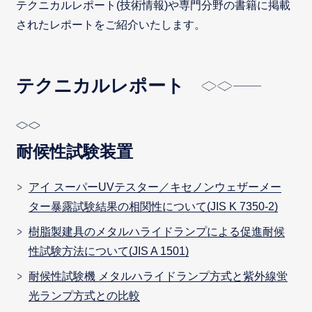
テクニカルレポート(技術情報)や専門分野の書籍に掲載
されたレポートをご紹介いたします。
テクニカルレポート
耐候性試験装置
アイ スーパーUVテスター／キセノンウェザーメー
ター暴露試験結果の相関性について(JIS K 7350-2)
樹脂製建具のメタルハライドランプによる促進耐候
性試験方法について(JIS A 1501)
耐候性試験機 メタルハライドランプ方式と紫外線蛍
光ランプ方式との比較