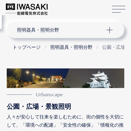
サ
menu
サイト内検索
照明器具・照明分野
トップページ
照明器具・照明分野
公園・広場・
公園・広場・景観照明
人々が安心して往来を楽しむために、街の個性を大切に
して、「環境への配慮」「安全性の確保」「情報化の推