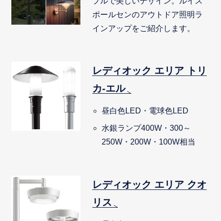
プルで美しいデザイン。ルイス
ポールセンのアウトドア照明ラ
インアップをご紹介します。
レディオック エリア トリ
カ-エル
昼白色LED・電球色LED
水銀ランプ400W・300～
250W・200W・100W相当
レディオック エリア クオ
リス