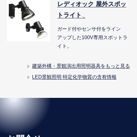
レディオック 屋外スポッ
トライト
ガード付やセンサ付をライン
アップした100V専用スポットラ
イト。
建築外構・景観演出用照明器具をもっと見る
LED景観照明 特定化学物質の含有情報