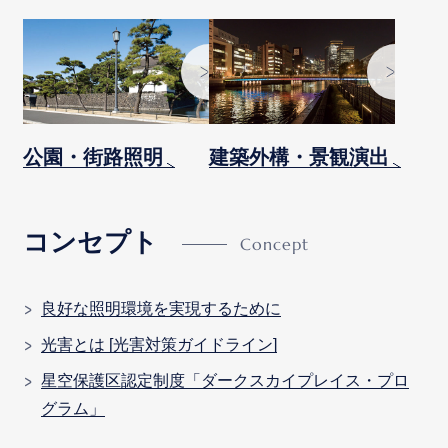
次へ
次へ
公園・街路照明
建築外構・景観演出
コンセプト
良好な照明環境を実現するために
光害とは [光害対策ガイドライン]
星空保護区認定制度「ダークスカイプレイス・プロ
グラム」