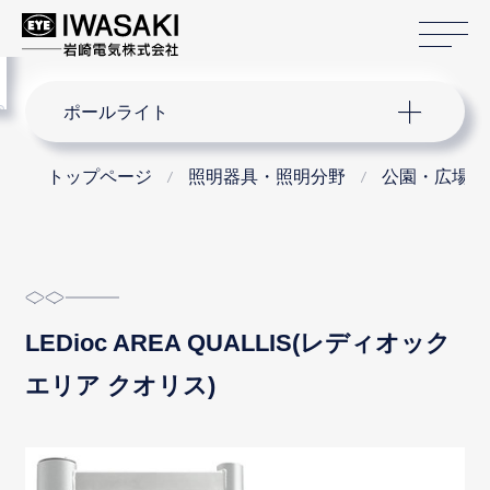
サ
menu
サイト内検索
ポールライト
トップページ
照明器具・照明分野
公園・広場・
LEDioc AREA QUALLIS(レディオック
エリア クオリス)