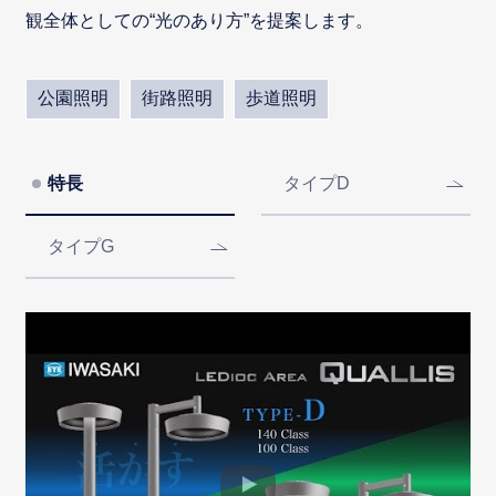
観全体としての“光のあり方”を提案します。
公園照明
街路照明
歩道照明
特長
タイプD
タイプG