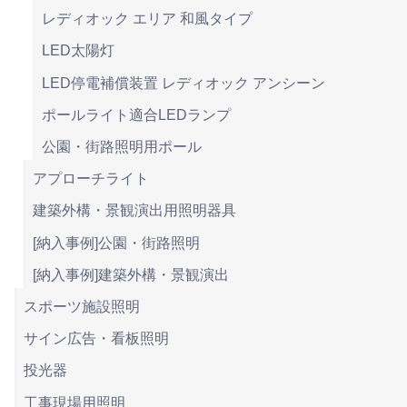
レディオック エリア 和風タイプ
LED太陽灯
LED停電補償装置 レディオック アンシーン
ポールライト適合LEDランプ
公園・街路照明用ポール
アプローチライト
建築外構・景観演出用照明器具
[納入事例]公園・街路照明
[納入事例]建築外構・景観演出
スポーツ施設照明
サイン広告・看板照明
投光器
工事現場用照明