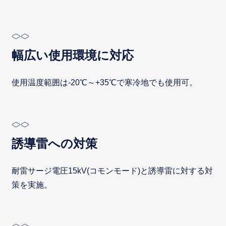
幅広い使用環境に対応
使用温度範囲は-20℃～+35℃で寒冷地でも使用可。
誘導雷への対策
耐雷サージ電圧15kV(コモンモード)と誘導雷に対する対
策を実施。