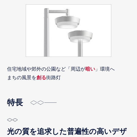
住宅地域や郊外の公園など「周辺が
暗い
」環境へ
まちの風景を
創る
街路灯
特長
光の質を追求した普遍性の高いデザ