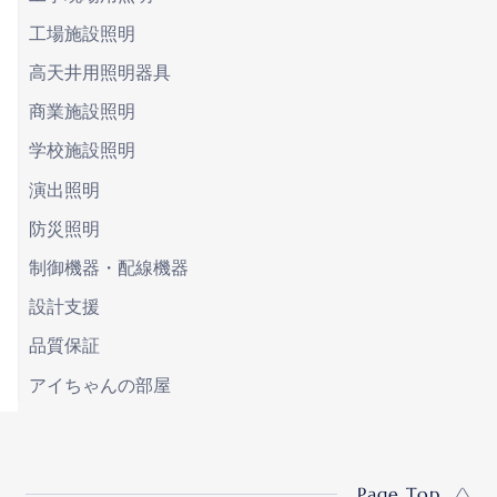
工場施設照明
高天井用照明器具
商業施設照明
学校施設照明
演出照明
防災照明
制御機器・配線機器
設計支援
品質保証
アイちゃんの部屋
Page Top