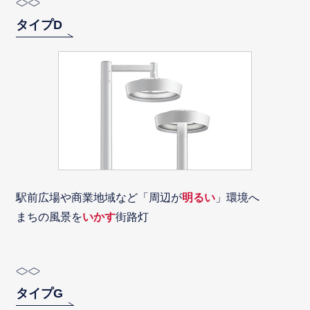
タイプD
駅前広場や商業地域など「周辺が
明るい
」環境へ
まちの風景を
いかす
街路灯
タイプG