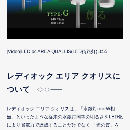
[Video]LEDioc AREA QUALLIS(LED街路灯)
3:55
レディオック エリア クオリスに
ついて
レディオック エリア クオリスは、「水銀灯○○○W相
当」といったような従来の水銀灯同等の明るさをLED化
により省電力で達成することだけでなく 「光の質」を