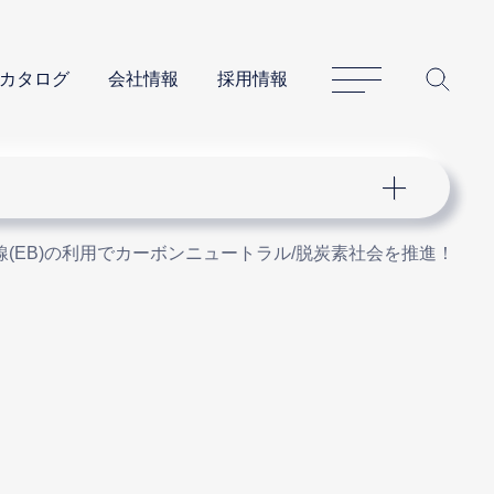
サイトマップ
サイ
カタログ
会社情報
採用情報
線(EB)の利用でカーボンニュートラル/脱炭素社会を推進！