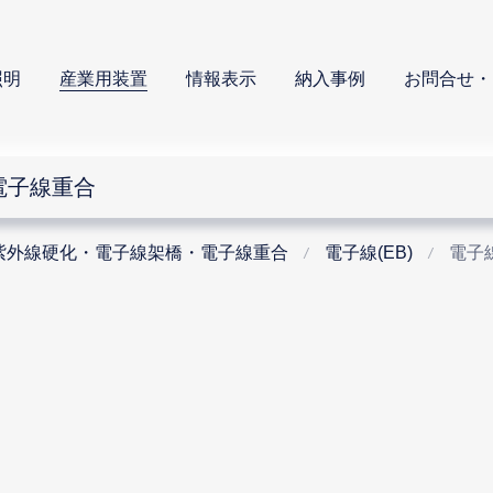
照明
産業用装置
情報表示
納入事例
お問合せ・
電子線重合
紫外線硬化・電子線架橋・電子線重合
電子線(EB)
電子