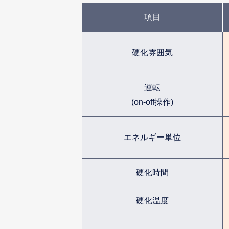
項目
硬化雰囲気
運転
(on-off操作)
エネルギー単位
硬化時間
硬化温度