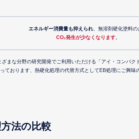
エネルギー消費量も抑えられ
、無溶剤硬化塗料の
CO₂発生が少なくなります
。
まざまな分野の研究開発でご利用いただける「アイ・コンパク
も行っております、熱硬化処理の代替方式としてEB処理にご興
理方法の比較