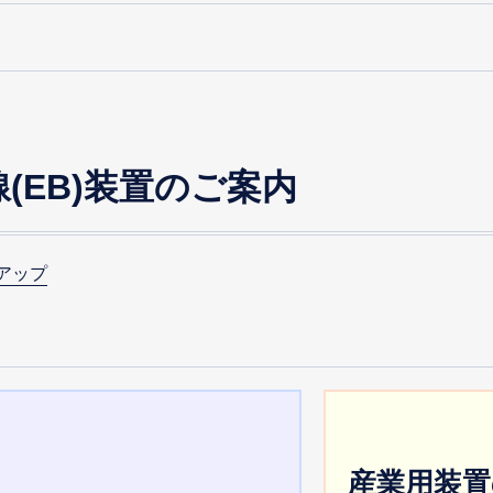
(EB)装置のご案内
ンアップ
る
産業用装置