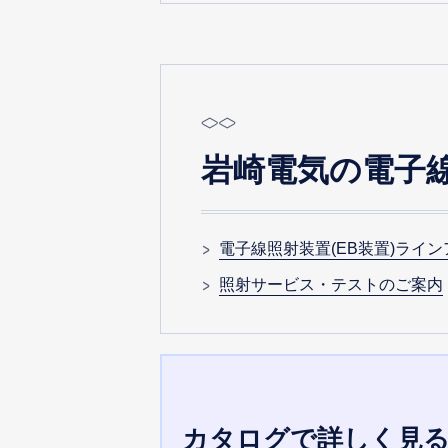
岩崎電気の電子線
電子線照射装置(EB装置)ライ
照射サービス・テストのご案内
カタログで詳しく見