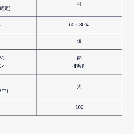
可
選定)
％
60～80％
短
V)
熱
ン
排溶剤
大
り中)
100