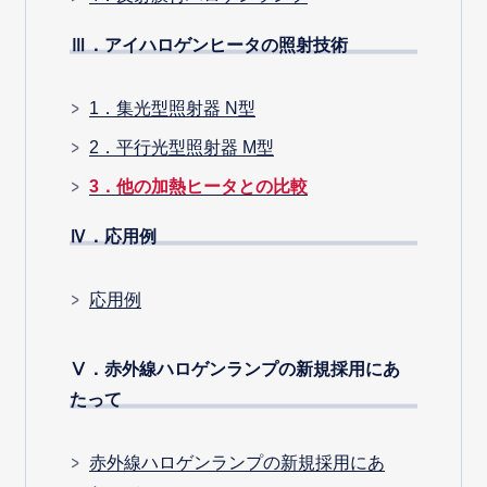
Ⅲ．アイハロゲンヒータの照射技術
1．集光型照射器 N型
2．平行光型照射器 M型
3．他の加熱ヒータとの比較
Ⅳ．応用例
応用例
Ⅴ．赤外線ハロゲンランプの新規採用にあ
たって
赤外線ハロゲンランプの新規採用にあ