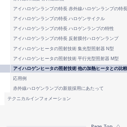
アイハロゲンランプの特長 赤外線ハロゲンランプの特
アイハロゲンランプの特長 ハロゲンサイクル
アイハロゲンランプの特長 ハロゲンランプの特性
アイハロゲンランプの特長 反射膜付ハロゲンランプ
アイハロゲンヒータの照射技術 集光型照射器 N型
アイハロゲンヒータの照射技術 平行光型照射器 M型
アイハロゲンヒータの照射技術 他の加熱ヒータとの比
応用例
赤外線ハロゲンランプの新規採用にあたって
テクニカルインフォメーション
Page Top