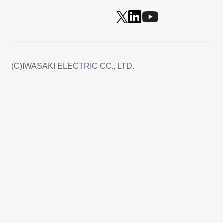
(C)IWASAKI ELECTRIC CO., LTD.