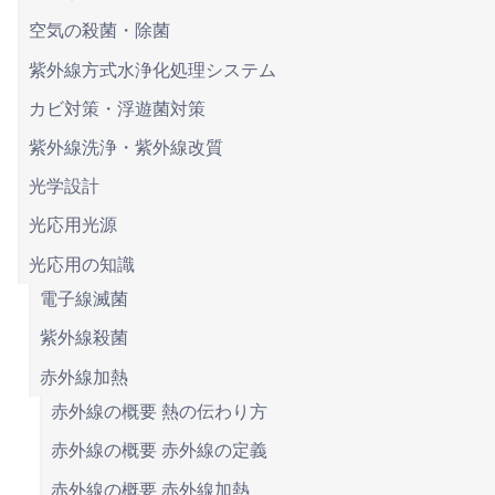
空気の殺菌・除菌
紫外線方式水浄化処理システム
カビ対策・浮遊菌対策
紫外線洗浄・紫外線改質
光学設計
光応用光源
光応用の知識
電子線滅菌
紫外線殺菌
赤外線加熱
赤外線の概要 熱の伝わり方
赤外線の概要 赤外線の定義
赤外線の概要 赤外線加熱