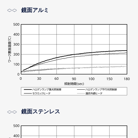
鏡面アルミ
鏡面ステンレス