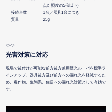
点灯照度の5倍以下)
接続台数
1台／器具1台につき
質量
25g
光害対策に対応
現場で後付けが可能な前方後方兼用遮光ルーバを標準ラ
インアップ。器具後方及び前方への漏れ光を軽減するた
め、農作物、生態系、住居への漏れ光対策として有効で
す。