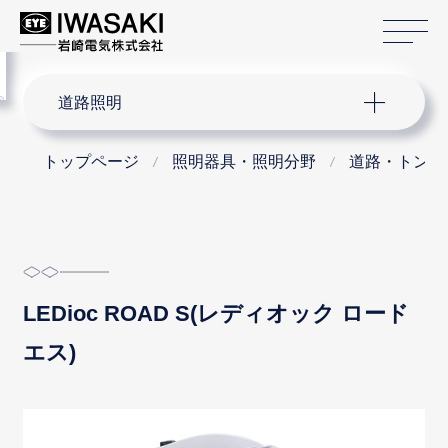
サ
menu
サイト内検索
道路照明
トップページ
照明器具・照明分野
道路・トンネ
LEDioc ROAD S(レディオック ロード
エス)