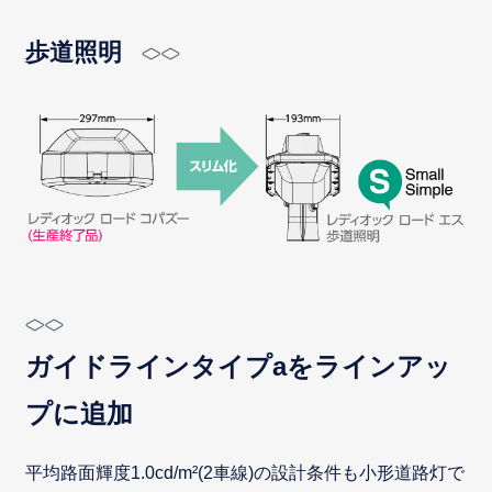
歩道照明
ガイドラインタイプaをラインアッ
プに追加
平均路面輝度1.0cd/m²(2車線)の設計条件も小形道路灯で