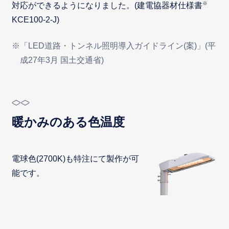
※
対応ができるようになりました。(建電協器材仕様書
KCE100-2-J)
※「LED道路・トンネル照明導入ガイドライン(案)」(平
成27年3月 国土交通省)
暖かみのある色温度
電球色(2700K)も特注にて製作が可
能です。