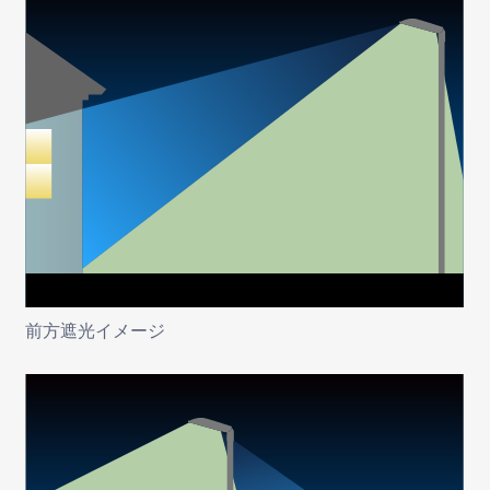
前方遮光イメージ