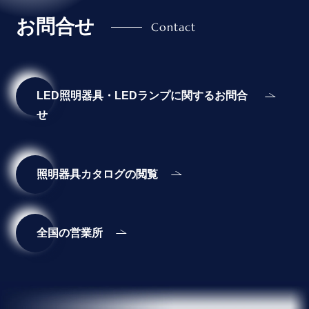
お問合せ
LED照明器具・LEDランプに関するお問合
せ
照明器具カタログの閲覧
全国の営業所