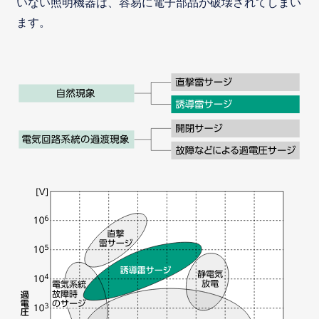
いない照明機器は、容易に電子部品が破壊されてしまい
ます。