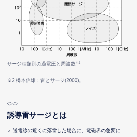
※2
サージ種類別の過電圧と周波数
※2 橋本信雄：雷とサージ(2000)。
誘導雷サージとは
送電線の近くに落雷した場合に、電磁界の急変に