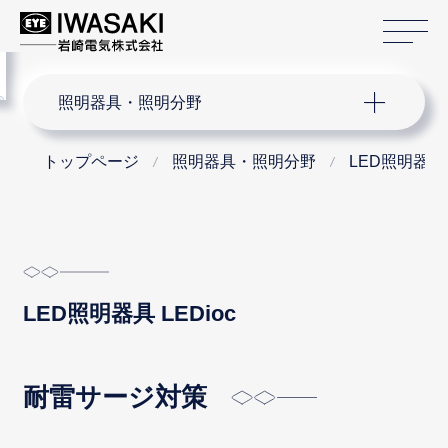
サ
menu
サイト内検索
照明器具・照明分野
トップページ
照明器具・照明分野
LED照明器具 L
LED照明器具 LEDioc
耐雷サージ対策