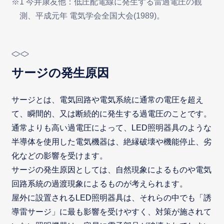
※1 今井康友他：低圧配電線に発生する雷過電圧の観
測、平成元年 電気学会全国大会(1989)。
サージの発生原因
サージとは、電気回路や電気系統に通常の電圧を超え
て、瞬間的、又は断続的に発生する過電圧のことです。
通常よりも高い過電圧によって、LED照明器具のような
半導体を使用した電気機器は、絶縁破壊や機能停止、劣
化などの影響を受けます。
サージの発生原因としては、自然現象によるものや電気
回路系統の過渡現象によるものが考えられます。
屋外に設置されるLED照明器具は、それらの中でも「誘
導雷サージ」に最も影響を受けやすく、対策が施されて