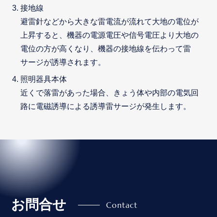
接地線
避雷針などから大きな雷電流が流れて大地の電位が
上昇すると、機器の電源電圧や信号電圧より大地の
電位の方が高くなり、機器の接地線を伝わって雷
サージが誘導されます。
照明器具本体
近くで落雷があった場合、きょう体や内部の電気回
路に電磁誘導による誘導雷サージが発生します。
お問合せ