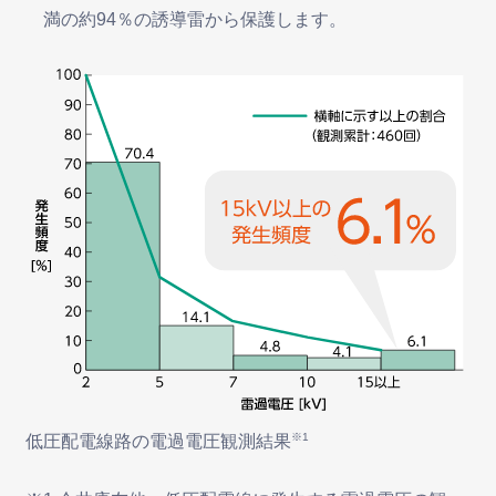
満の約94％の誘導雷から保護します。
※1
低圧配電線路の電過電圧観測結果