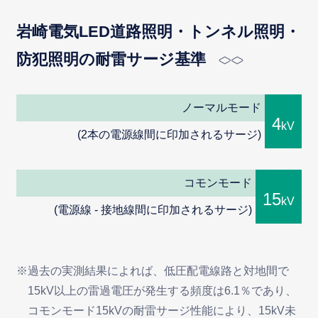
岩崎電気LED道路照明・トンネル照明・
防犯照明の耐雷サージ基準
ノーマルモード
4
kV
(2本の電源線間に印加されるサージ)
コモンモード
15
kV
(電源線 - 接地線間に印加されるサージ)
※過去の実測結果によれば、低圧配電線路と対地間で
15kV以上の雷過電圧が発生する頻度は6.1％であり、
コモンモード15kVの耐雷サージ性能により、15kV未