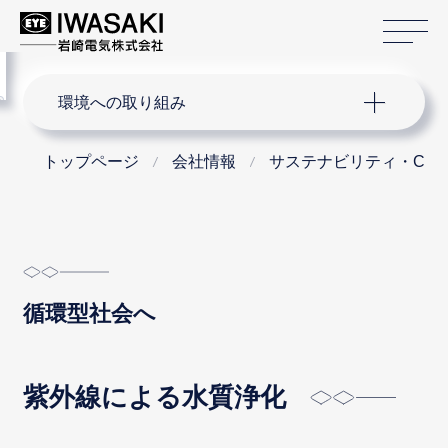
サ
menu
サイト内検索
環境への取り組み
トップページ
会社情報
サステナビリティ・CS
循環型社会へ
紫外線による水質浄化