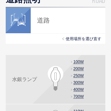
道路
使用場所を選び直す
100W
200W
250W
水銀ランプ
300W
400W
700W