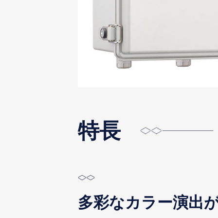
特長
多彩なカラー演出