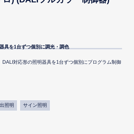
明器具を1台ずつ個別に調光・調色
DALI対応形の照明器具を1台ずつ個別にプログラム制御
出照明
サイン照明