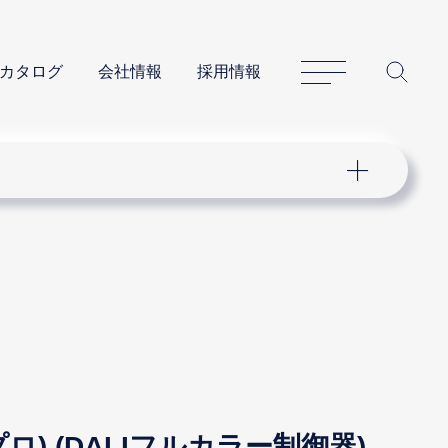
サイトマップ
サイ
カタログ
会社情報
採用情報
プロ) (DALIフルカラー制御器)