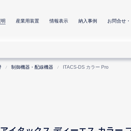
照明
産業用装置
情報表示
納入事例
お問合せ・
野
制御機器・配線機器
ITACS-DS カラー Pro
Pro(アイタックス ディーエス カラー 