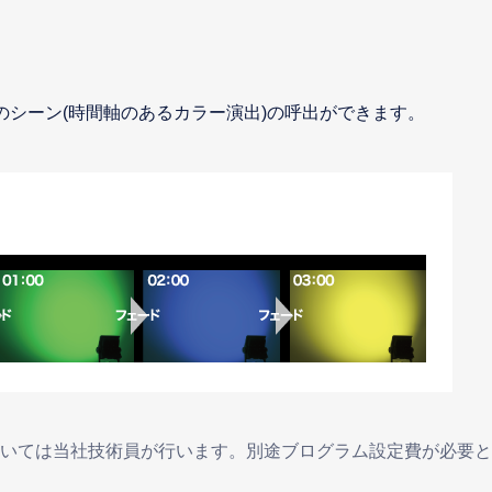
のシーン(時間軸のあるカラー演出)の呼出ができます。
については当社技術員が行います。別途ブログラム設定費が必要