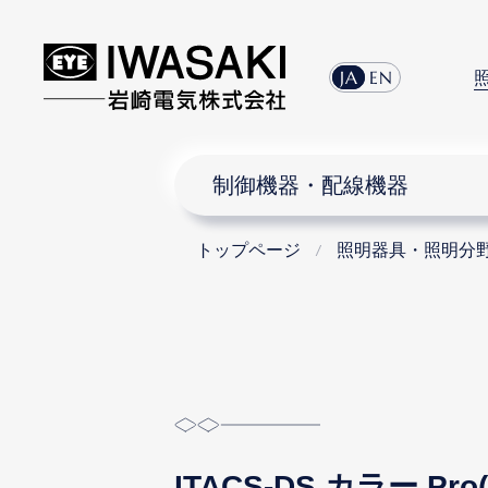
menu
JA
EN
制御機器・配線機器
トップページ
照明器具・照明分
ITACS-DS カラー 