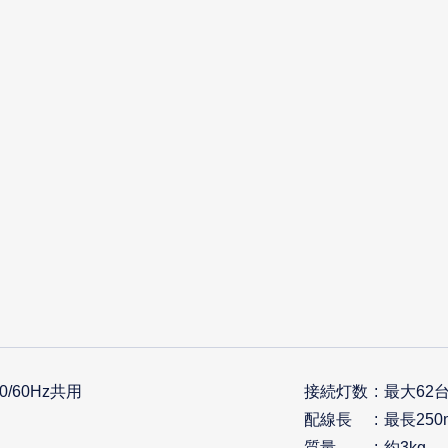
50/60Hz共用
接続灯数
最大62
配線長
最長250
質量
約3kg