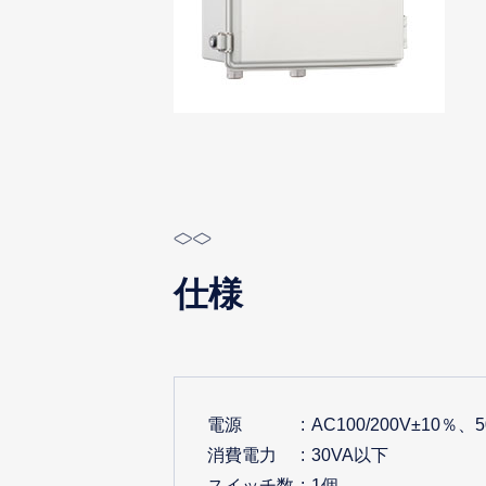
仕様
電源
AC100/200V±10％、
消費電力
30VA以下
スイッチ数
1個