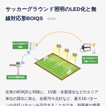
サッカーグラウンド照明のLED化と無
線対応形BOIQS
従来のBOIQSと同様に、1/2面・全面貸出などのエリア
単位の貸出に加え、全面70％点灯など、最大16パター
ンの点灯パターンを設定することができ、利用者の使用