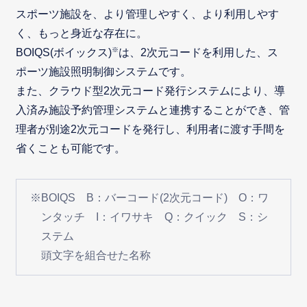
スポーツ施設を、より管理しやすく、より利用しやす
く、もっと身近な存在に。
※
BOIQS(ボイックス)
は、2次元コードを利用した、ス
ポーツ施設照明制御システムです。
また、クラウド型2次元コード発行システムにより、導
入済み施設予約管理システムと連携することができ、管
理者が別途2次元コードを発行し、利用者に渡す手間を
省くことも可能です。
※BOIQS B：バーコード(2次元コード) O：ワ
ンタッチ I：イワサキ Q：クイック S：シ
ステム
頭文字を組合せた名称