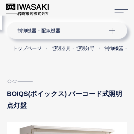
サ
menu
サイト内検索
制御機器・配線機器
トップページ
照明器具・照明分野
制御機器・配
BOIQS(ボイックス) バーコード式照明
点灯盤