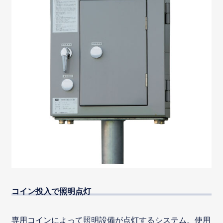
コイン投入で照明点灯
専用コインによって照明設備が点灯するシステム。使用