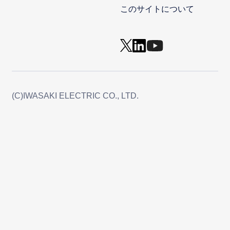
このサイトについて
(C)IWASAKI ELECTRIC CO., LTD.