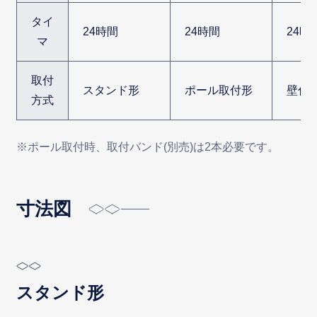
タイ
24時間
24時間
24時
マ
取付
スタンド形
ポール取付形
壁付
方式
※ポール取付時、取付バンド(別売)は2本必要です。
寸法図
スタンド形