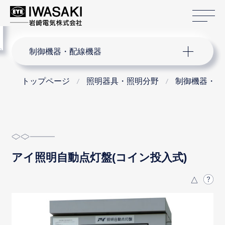
サ
menu
サイト内検索
制御機器・配線機器
トップページ
照明器具・照明分野
制御機器・配
アイ照明自動点灯盤(コイン投入式)
△