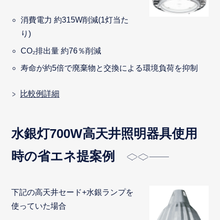
消費電力 約315W削減(1灯当た
り)
CO₂排出量 約76％削減
寿命が約5倍で廃棄物と交換による環境負荷を抑制
比較例詳細
水銀灯700W高天井照明器具使用
時の省エネ提案例
下記の高天井セード+水銀ランプを
使っていた場合