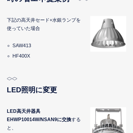
下記の高天井セード+水銀ランプを
使っていた場合
SAW413
HF400X
LED照明に変更
LED高天井器具
EHWP10014W/NSAN9に交換
する
と、