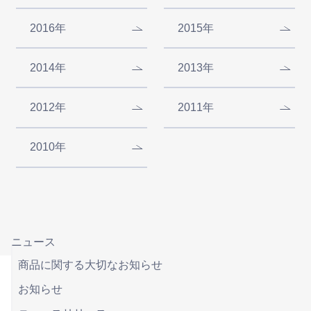
2016年
2015年
2014年
2013年
2012年
2011年
2010年
ニュース
商品に関する大切なお知らせ
お知らせ