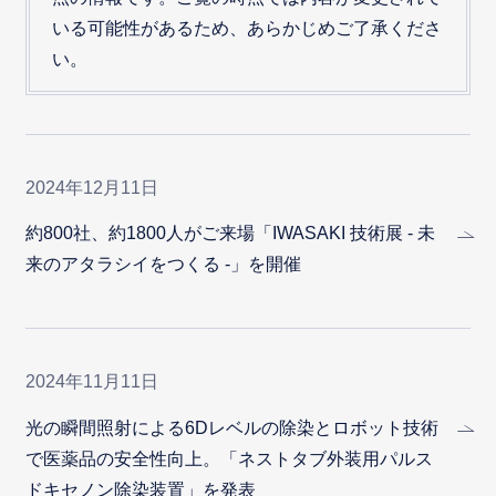
いる可能性があるため、あらかじめご了承くださ
い。
2024年12月11日
約800社、約1800人がご来場「IWASAKI 技術展 - 未
来のアタラシイをつくる -」を開催
2024年11月11日
光の瞬間照射による6Dレベルの除染とロボット技術
で医薬品の安全性向上。「ネストタブ外装用パルス
ドキセノン除染装置」を発表