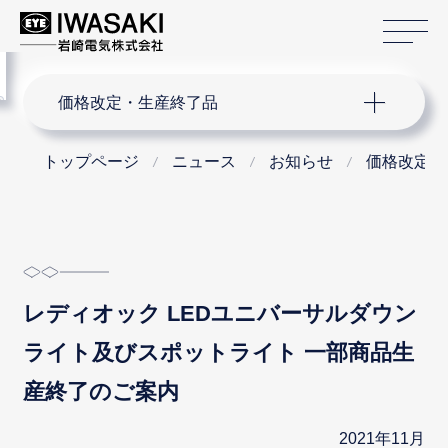
サ
menu
サイト内検索
価格改定・生産終了品
トップページ
ニュース
お知らせ
価格改定・
レディオック LEDユニバーサルダウン
ライト及びスポットライト 一部商品生
産終了のご案内
2021年11月