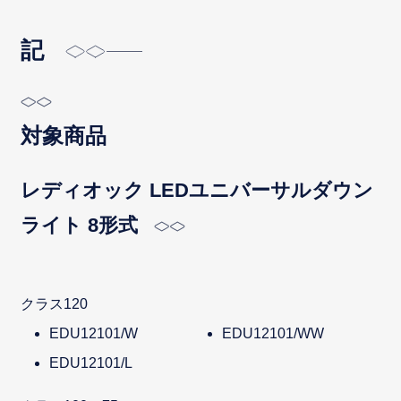
記
対象商品
レディオック LEDユニバーサルダウン
ライト 8形式
クラス120
EDU12101/W
EDU12101/WW
EDU12101/L