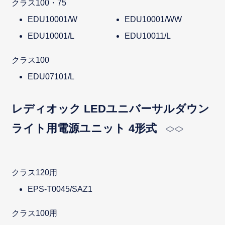
クラス100・75
EDU10001/W
EDU10001/WW
EDU10001/L
EDU10011/L
クラス100
EDU07101/L
レディオック LEDユニバーサルダウン
ライト用電源ユニット 4形式
クラス120用
EPS-T0045/SAZ1
クラス100用