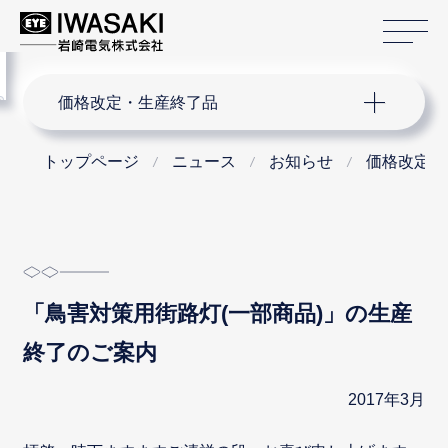
サ
menu
サイト内検索
価格改定・生産終了品
トップページ
ニュース
お知らせ
価格改定・
「鳥害対策用街路灯(一部商品)」の生産
終了のご案内
2017年3月