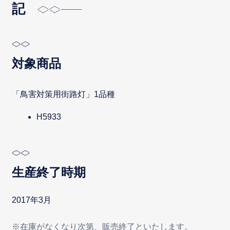
記
対象商品
「鳥害対策用街路灯」1品種
H5933
生産終了時期
2017年3月
※在庫がなくなり次第、販売終了といたします。