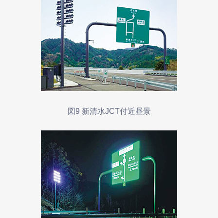
図9 新清水JCT付近昼景