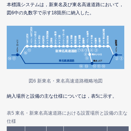
本標識システムは，新東名及び東名高速道路において，
図6中の丸数字で示す18箇所に納入した。
図6 新東名・東名高速道路概略地図
納入場所と設備の主な仕様については，表5に示す。
表5 東名・新東名高速道路における設置場所と設備の主な
仕様