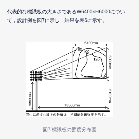
代表的な標識板の大きさであるW6400×H6000につい
て，設計例を図7に示し，結果を表6に示す。
図7 標識板の照度分布図