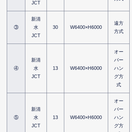
JCT
新清
遠方
③
水
30
W6400×H6000
方式
JCT
オー
新清
バー
④
水
13
W6400×H6000
ハン
JCT
グ方
式
オー
新清
バー
⑤
水
13
W6400×H6000
ハン
JCT
グ方