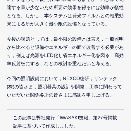
達する量が少ないため所要の効果を得るには効率が犠牲
となる。しかし，本システムは発光フィルムとの相乗効
果による所が大きく最小限の設備となっている。
今後の課題としては，最小限の設備とは言え，一般照明
から比べると設備やエネルギーの面で改善する必要があ
り，例えば光源をLED化し省エネルギー化を図る，高効
率反射板にする，などの検討を重ねたいと考える。
今回の照明設備において，NEXCO総研，リンテック
(株)の皆さま，照明器具の設計や開発，工事に関わって
いただいた関係各所の皆さまに感謝を申し上げる。
この記事は弊社発行「IWASAKI技報」第27号掲載
記事に基づいて作成しました。