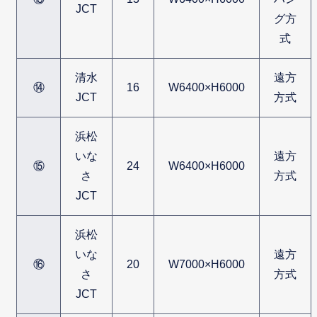
JCT
グ方
式
清水
遠方
⑭
16
W6400×H6000
JCT
方式
浜松
いな
遠方
⑮
24
W6400×H6000
さ
方式
JCT
浜松
いな
遠方
⑯
20
W7000×H6000
さ
方式
JCT