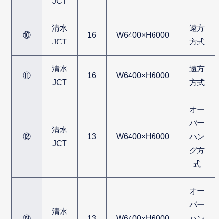
JCT
清水
遠方
⑩
16
W6400×H6000
JCT
方式
清水
遠方
⑪
16
W6400×H6000
JCT
方式
オー
バー
清水
⑫
13
W6400×H6000
ハン
JCT
グ方
式
オー
バー
清水
⑬
13
W6400×H6000
ハン