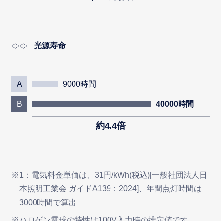
光源寿命
A
9000時間
B
40000時間
約4.4倍
※1：電気料金単価は、31円/kWh(税込)[一般社団法人日
本照明工業会 ガイドA139：2024]、年間点灯時間は
3000時間で算出
※ハロゲン電球の特性は100V入力時の推定値です。