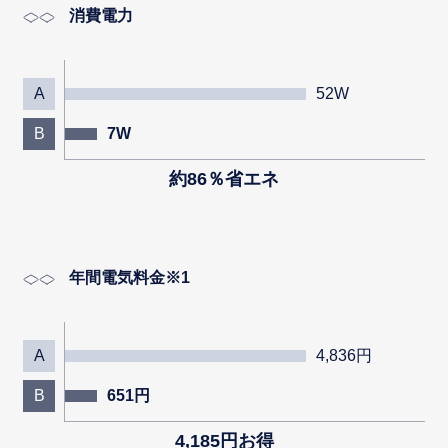
消費電力
A
52W
B
7W
約86％省エネ
年間電気料金※1
A
4,836円
B
651円
4,185円お得