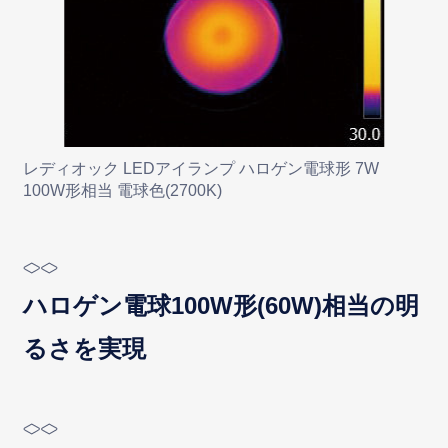
レディオック LEDアイランプ ハロゲン電球形 7W
100W形相当 電球色(2700K)
ハロゲン電球100W形(60W)相当の明
るさを実現