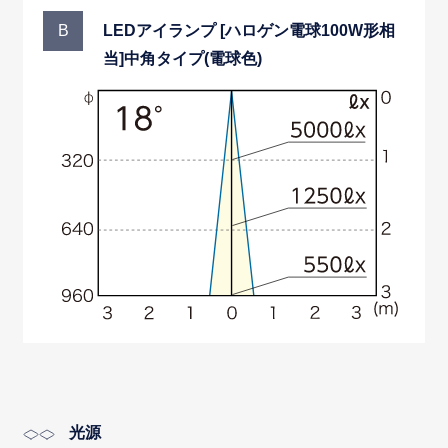
LEDアイランプ [ハロゲン電球100W形相
B
当]中角タイプ(電球色)
光源