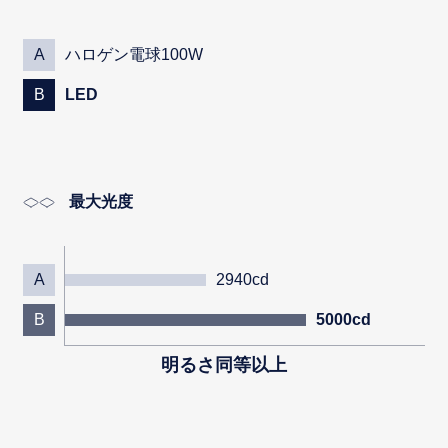
A
ハロゲン電球100W
B
LED
最大光度
A
2940cd
B
5000cd
明るさ同等以上