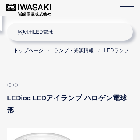
サ
menu
サイト内検索
照明用LED電球
トップページ
ランプ・光源情報
LEDランプ
LEDioc LEDアイランプ ハロゲン電球
形