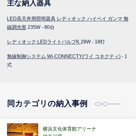
主な納入器具
LED高天井用照明器具 レディオック ハイベイ ガンマ 無
線調光形
235W - 80台
レディオック LEDライトバルブK
28W - 18灯
無線制御システム Wi-CONNECTY(ワイ コネクティ)
- 1
式
同カテゴリの納入事例
横浜文化体育館アリーナ