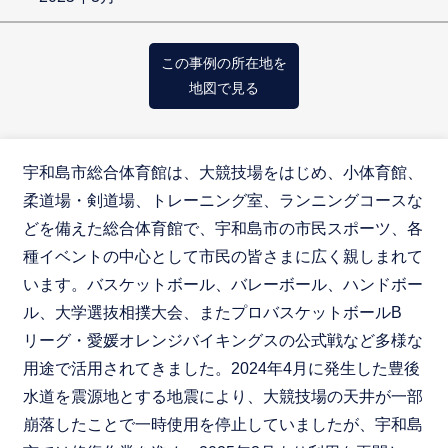
この事例の所在地を
地図で見る
宇和島市総合体育館は、大競技場をはじめ、小体育館、
柔道場・剣道場、トレーニング室、ランニングコースな
どを備えた総合体育館で、宇和島市の市民スポーツ、各
種イベントの中心として市民の皆さまに広く親しまれて
います。バスケットボール、バレーボール、ハンドボー
ル、大学選抜相撲大会、またプロバスケットボールB
リーグ・愛媛オレンジバイキングスの公式戦など多様な
用途で活用されてきました。2024年4月に発生した豊後
水道を震源地とする地震により、大競技場の天井が一部
崩落したことで一時使用を停止していましたが、宇和島