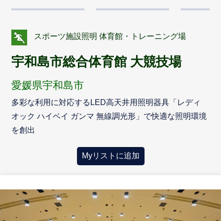
スポーツ施設照明 体育館・トレーニング場
宇和島市総合体育館 大競技場
愛媛県宇和島市
多彩な利用に対応するLED高天井用照明器具「レディ
オック ハイベイ ガンマ 無線調光形」で快適な照明環境
を創出
Myリストに追加