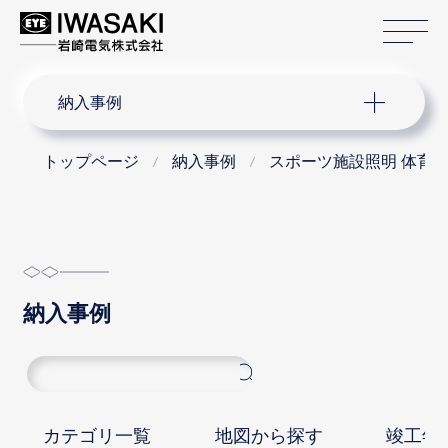
サ
サイト内検索
納入事例
トップページ
納入事例
スポーツ施設照明 体育
納入事例
カテゴリ一覧
地図から探す
竣工年