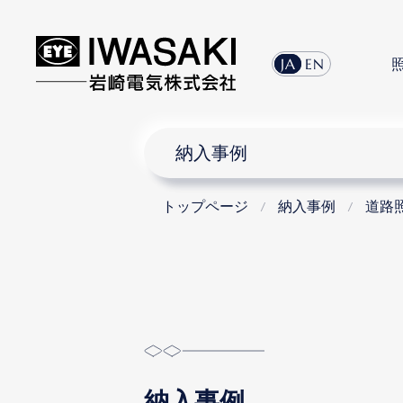
JA
EN
納入事例
トップページ
納入事例
道路照
納入事例