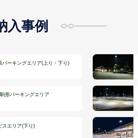
納入事例
原パーキングエリア(上り・下り)
 駒形パーキングエリア
ビスエリア(下り)