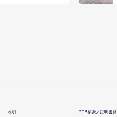
照明
PCB検索／証明書発