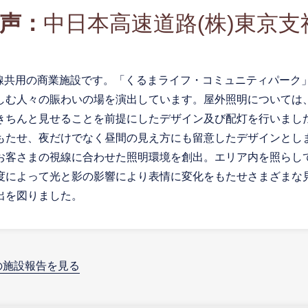
声：
中日本高速道路(株)東京支
り線共用の商業施設です。「くるまライフ・コミュニティパー
しむ人々の賑わいの場を演出しています。屋外照明については
きちんと見せることを前提にしたデザイン及び配灯を行いまし
もたせ、夜だけでなく昼間の見え方にも留意したデザインとしま
お客さまの視線に合わせた照明環境を創出。エリア内を照らして
度によって光と影の影響により表情に変化をもたせさまざまな
出を図りました。
の施設報告を見る