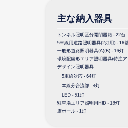
主な納入器具
トンネル照明区分開閉器箱 - 22台
5車線用道路照明器具(2灯用) - 16
一般形道路照明器具(A)(B) - 16灯
環境配慮形エリア照明器具(特注アクロ
デザイン照明器具
5車線対応 - 64灯
本線分合流部 - 4灯
LED - 51灯
駐車場エリア照明用HID - 18灯
旗ポール - 1灯