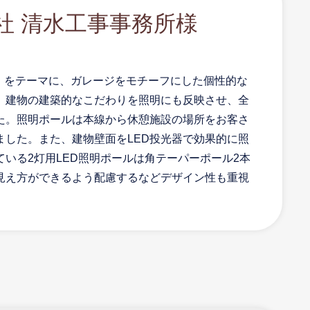
社 清水工事事務所様
ク」をテーマに、ガレージをモチーフにした個性的な
、建物の建築的なこだわりを照明にも反映させ、全
た。照明ポールは本線から休憩施設の場所をお客さ
した。また、建物壁面をLED投光器で効果的に照
いる2灯用LED照明ポールは角テーパーポール2本
見え方ができるよう配慮するなどデザイン性も重視