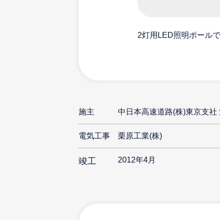
ている。
2灯用LED照明ポール
施主
中日本高速道路(株)東京支社
電気工事
栗原工業(株)
2012年4月
竣工