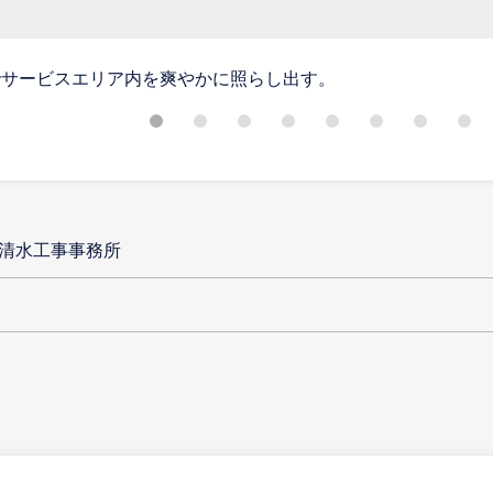
でサービスエリア内を爽やかに照らし出す。
 清水工事事務所