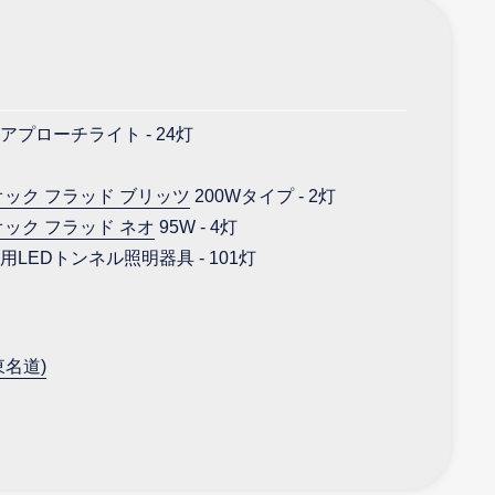
アプローチライト - 24灯
オック フラッド ブリッツ
200Wタイプ - 2灯
オック フラッド ネオ
95W - 4灯
LEDトンネル照明器具 - 101灯
名道)