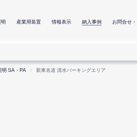
照明
産業用装置
情報表示
納入事例
お問合せ・
明 SA・PA
新東名道 清水パーキングエリア