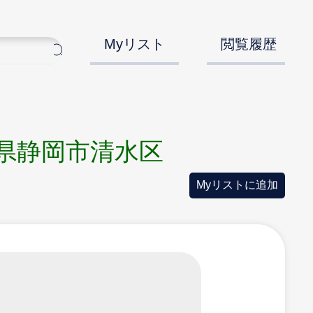
Myリスト
閲覧履歴
県静岡市清水区
Myリストに追加