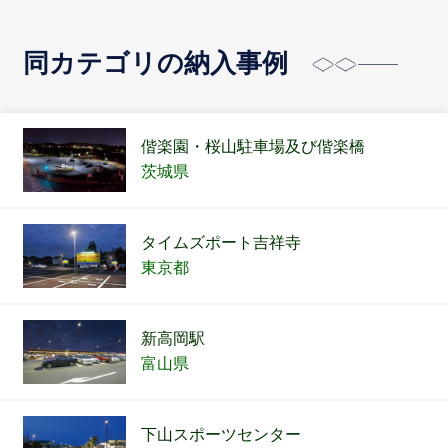
同カテゴリの納入事例
偕楽園・桜山駐車場及び偕楽橋
茨城県
タイムズポート吉祥寺
東京都
新高岡駅
富山県
下山スポーツセンター