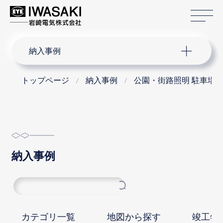
サ
サイト内検索
納入事例
トップページ
納入事例
公園・街路照明 駐車場
納入事例
カテゴリ一覧
地図から探す
竣工年