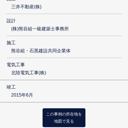
三井不動産(株)
設計
(株)熊谷組一級建築士事務所
施工
熊谷組・石黒建設共同企業体
電気工事
北陸電気工事(株)
竣工
2015年6月
この事例の所在地を
地図で見る