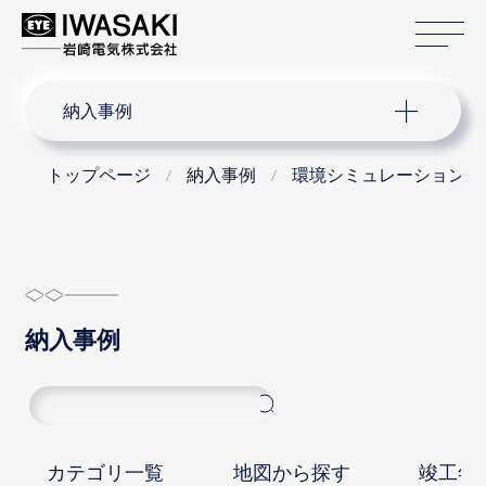
サ
サイト内検索
納入事例
トップページ
納入事例
環境シミュレーションシ
納入事例
カテゴリ一覧
地図から探す
竣工年