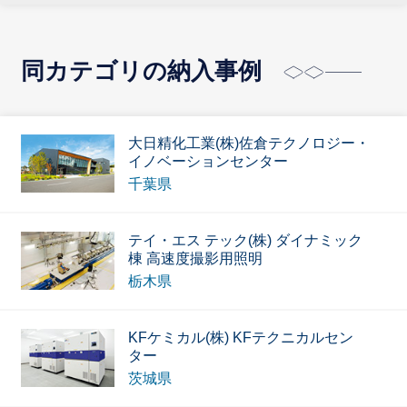
同カテゴリの納入事例
大日精化工業(株)佐倉テクノロジー・
イノベーションセンター
千葉県
テイ・エス テック(株) ダイナミック
棟 高速度撮影用照明
栃木県
KFケミカル(株) KFテクニカルセン
ター
茨城県