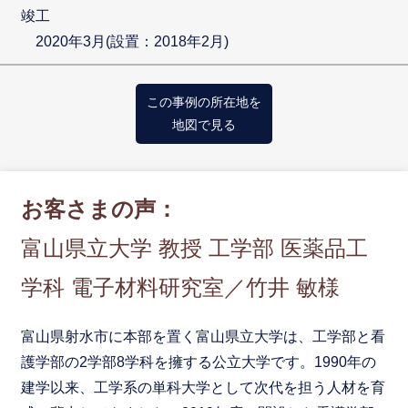
竣工
2020年3月(設置：2018年2月)
この事例の所在地を
地図で見る
お客さまの声：
富山県立大学 教授 工学部 医薬品工
学科 電子材料研究室／竹井 敏様
富山県射水市に本部を置く富山県立大学は、工学部と看
護学部の2学部8学科を擁する公立大学です。1990年の
建学以来、工学系の単科大学として次代を担う人材を育