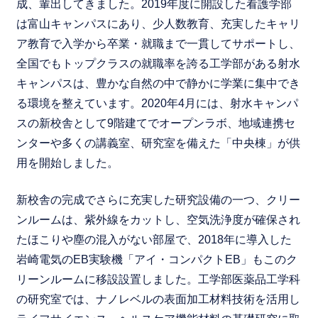
成、輩出してきました。2019年度に開設した看護学部
は富山キャンパスにあり、少人数教育、充実したキャリ
ア教育で入学から卒業・就職まで一貫してサポートし、
全国でもトップクラスの就職率を誇る工学部がある射水
キャンパスは、豊かな自然の中で静かに学業に集中でき
る環境を整えています。2020年4月には、射水キャンパ
スの新校舎として9階建てでオープンラボ、地域連携セ
ンターや多くの講義室、研究室を備えた「中央棟」が供
用を開始しました。
新校舎の完成でさらに充実した研究設備の一つ、クリー
ンルームは、紫外線をカットし、空気洗浄度が確保され
たほこりや塵の混入がない部屋で、2018年に導入した
岩崎電気のEB実験機「アイ・コンパクトEB」もこのク
リーンルームに移設設置しました。工学部医薬品工学科
の研究室では、ナノレベルの表面加工材料技術を活用し