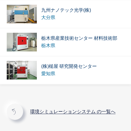
九州ナノテック光学(株)
大分県
栃木県産業技術センター 材料技術部
栃木県
(株)槌屋 研究開発センター
愛知県
環境シミュレーションシステム の一覧へ