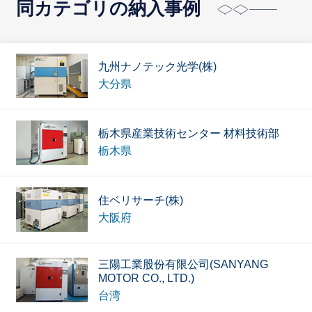
同カテゴリの納入事例
九州ナノテック光学(株)
大分県
栃木県産業技術センター 材料技術部
栃木県
住ベリサーチ(株)
大阪府
三陽工業股份有限公司(SANYANG
MOTOR CO., LTD.)
台湾