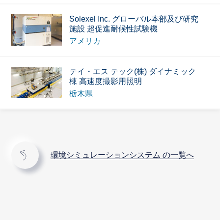
Solexel Inc. グローバル本部及び研究
施設 超促進耐候性試験機
アメリカ
テイ・エス テック(株) ダイナミック
棟 高速度撮影用照明
栃木県
環境シミュレーションシステム の一覧へ