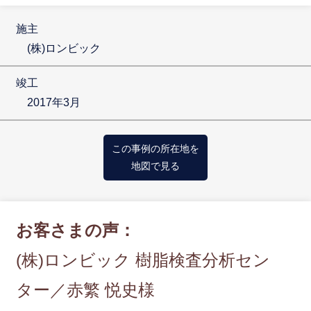
施主
(株)ロンビック
竣工
2017年3月
この事例の所在地を
地図で見る
お客さまの声：
(株)ロンビック 樹脂検査分析セン
ター／赤繁 悦史様