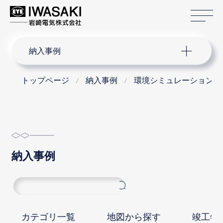
サ
サイト内検索
納入事例
トップページ
納入事例
環境シミュレーションシ
納入事例
カテゴリ一覧
地図から探す
竣工年