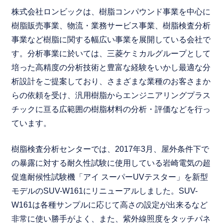
株式会社ロンビックは、樹脂コンパウンド事業を中心に
樹脂販売事業、物流・業務サービス事業、樹脂検査分析
事業など樹脂に関する幅広い事業を展開している会社で
す。分析事業に於いては、三菱ケミカルグループとして
培った高精度の分析技術と豊富な経験をいかし最適な分
析設計をご提案しており、さまざまな業種のお客さまか
らの依頼を受け、汎用樹脂からエンジニアリングプラス
チックに亘る広範囲の樹脂材料の分析・評価などを行っ
ています。
樹脂検査分析センターでは、2017年3月、屋外条件下で
の暴露に対する耐久性試験に使用している岩崎電気の超
促進耐候性試験機「アイ スーパーUVテスター」を新型
モデルのSUV-W161にリニューアルしました。SUV-
W161は各種サンプルに応じて高さの設定が出来るなど
非常に使い勝手がよく、また、紫外線照度をタッチパネ