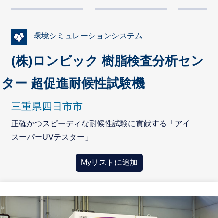
環境シミュレーションシステム
(株)ロンビック 樹脂検査分析セン
ター 超促進耐候性試験機
三重県四日市市
正確かつスピーディな耐候性試験に貢献する「アイ
スーパーUVテスター」
Myリストに追加