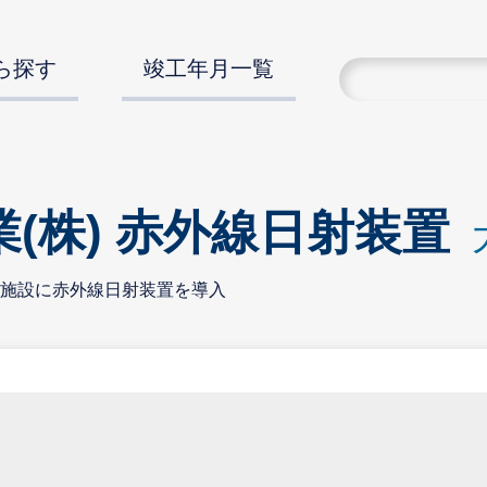
ら探す
竣工年月一覧
(株) 赤外線日射装置
施設に赤外線日射装置を導入