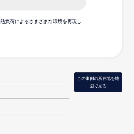
、熱負荷によるさまざまな環境を再現し
温度・湿度をコントロ
この事例の所在地を地
図で見る