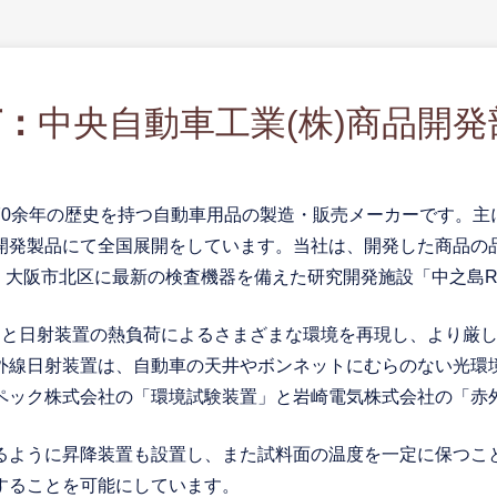
声：
中央自動車工業(株)商品開
70余年の歴史を持つ自動車用品の製造・販売メーカーです。主
開発製品にて全国展開をしています。当社は、開発した商品の
月、大阪市北区に最新の検査機器を備えた研究開発施設「中之島
御と日射装置の熱負荷によるさまざまな環境を再現し、より厳
外線日射装置は、自動車の天井やボンネットにむらのない光環
ペック株式会社の「環境試験装置」と岩崎電気株式会社の「赤
るように昇降装置も設置し、また試料面の温度を一定に保つこ
することを可能にしています。