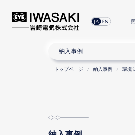
JA
EN
納入事例
トップページ
納入事例
環境
納入事例