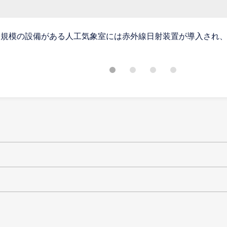
る規模の設備がある人工気象室には赤外線日射装置が導入され