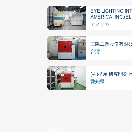
EYE LIGHTING I
AMERICA, INC.(EL
アメリカ
三陽工業股份有限公司(S
台湾
(株)槌屋 研究開発
愛知県