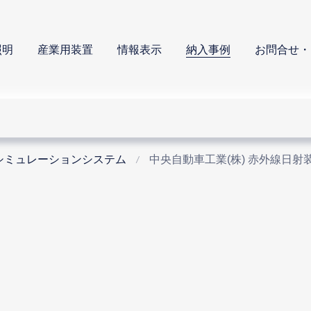
照明
産業用装置
情報表示
納入事例
お問合せ・
シミュレーションシステム
中央自動車工業(株) 赤外線日射