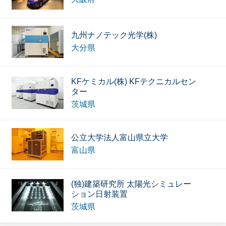
九州ナノテック光学(株)
大分県
KFケミカル(株) KFテクニカルセン
ター
茨城県
公立大学法人富山県立大学
富山県
(独)建築研究所 太陽光シミュレー
ション日射装置
茨城県