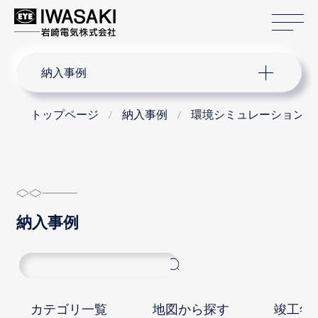
サ
サイト内検索
納入事例
トップページ
納入事例
環境シミュレーションシ
納入事例
カテゴリ一覧
地図から探す
竣工年