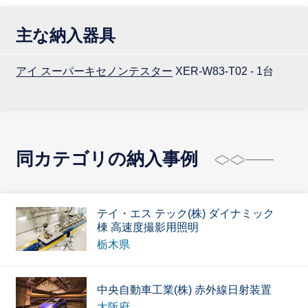
主な納入器具
アイ スーパーキセノンテスター
XER-W83-T02 - 1台
同カテゴリの納入事例
テイ・エス テック(株) ダイナミック
棟 高速度撮影用照明
栃木県
中央自動車工業(株) 赤外線日射装置
大阪府