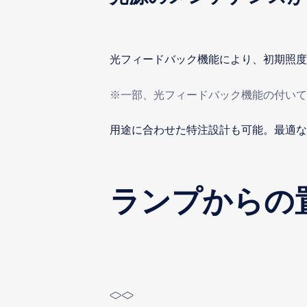
光フィードバック機能により、初期照度
※一部、光フィードバック機能の付い
用途に合わせた特注設計も可能。最適な
ランプからの