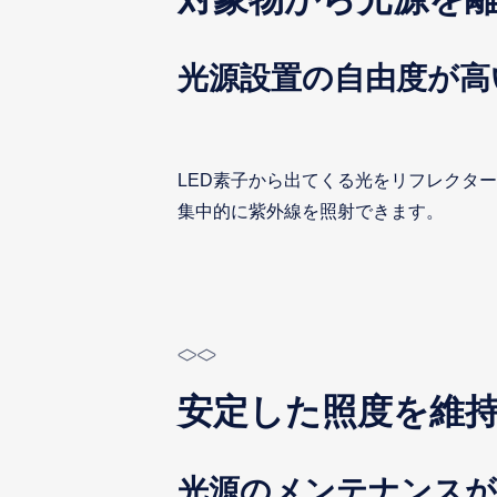
光源設置の自由度が高
LED素子から出てくる光をリフレクタ
集中的に紫外線を照射できます。
安定した照度を維
光源のメンテナンスが