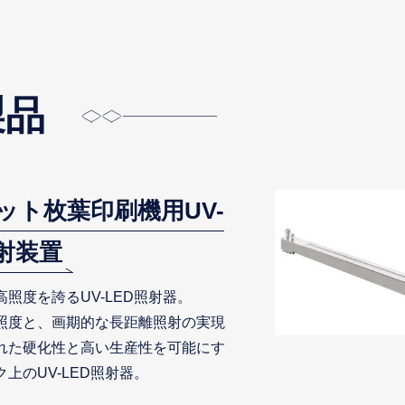
製品
ット枚葉印刷機用UV-
照射装置
照度を誇るUV-LED照射器。
照度と、画期的な長距離照射の実現
れた硬化性と高い生産性を可能にす
上のUV-LED照射器。