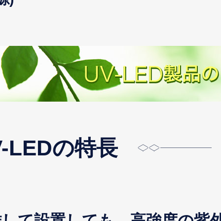
-LEDの特長
離して設置しても、高強度の紫