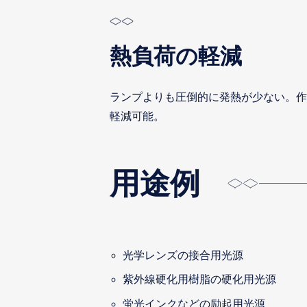
熱負荷の軽減
ランプよりも圧倒的に発熱が少ない。作
軽減可能。
用途例
光学レンズの接合用光源
紫外線硬化用樹脂の硬化用光源
蛍光インクなどの励起用光源