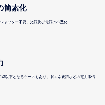
の簡素化
シャッター不要、光源及び電源の小型化
力
1/3以下となるケースもあり。省エネ要請などの電力事情