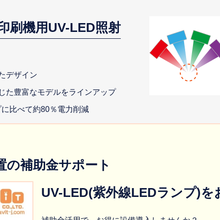
印刷機用UV-LED照射
たデザイン
じた豊富なモデルをラインアップ
プに比べて約80％電力削減
置の補助金サポート
UV-LED(紫外線LEDランプ)