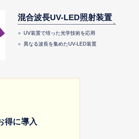
混合波長UV-LED照射装置
UV装置で培った光学技術を応用
異なる波長を集めたUV-LED装置
をお得に導入