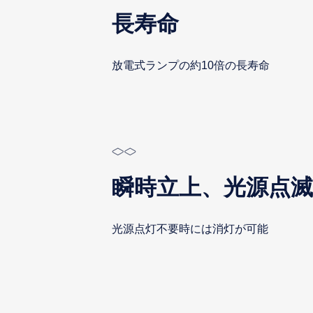
長寿命
放電式ランプの約10倍の長寿命
瞬時立上、光源点
光源点灯不要時には消灯が可能