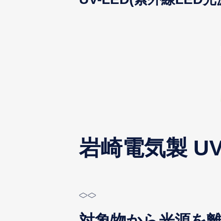
岩崎電気製 UV
対象物から光源を