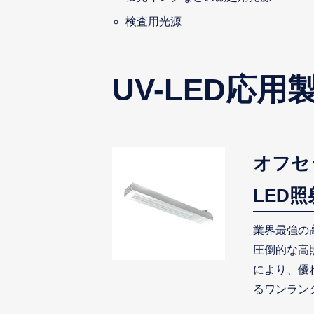
検査用光源
UV-LED応用
オフセ
LED
業界最強の高
圧倒的な高
により、優
るワンランク