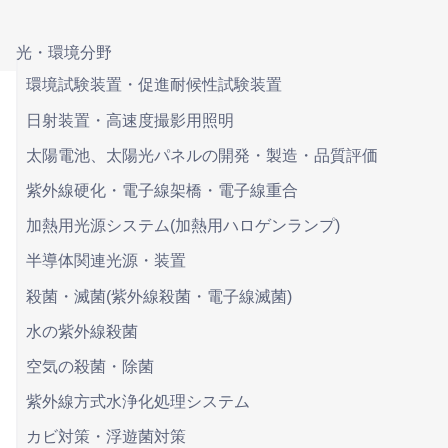
光・環境分野
環境試験装置・促進耐候性試験装置
日射装置・高速度撮影用照明
太陽電池、太陽光パネルの開発・製造・品質評価
紫外線硬化・電子線架橋・電子線重合
加熱用光源システム(加熱用ハロゲンランプ)
半導体関連光源・装置
殺菌・滅菌(紫外線殺菌・電子線滅菌)
水の紫外線殺菌
空気の殺菌・除菌
紫外線方式水浄化処理システム
カビ対策・浮遊菌対策