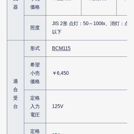
器
価格
JIS 2形 点灯：50～100ℓx、消灯：点
照度
以下
形式
BCM115
希望
小売
￥6,450
適
価格
合
受
定格
台
入力
125V
電圧
定格