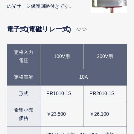
の光サージ保護回路付きです。
電子式(電磁リレー式)
定格入力
100V用
200V用
電圧
定格電流
10A
形式
PR1010-1S
PR2010-1S
希望小売
￥23,500
￥26,100
価格