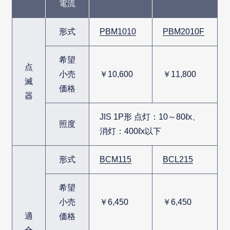
電流
形式
PBM1010
PBM2010F
希望
点
小売
￥10,600
￥11,800
滅
価格
器
JIS 1P形 点灯：10～80ℓx、
照度
消灯：400ℓx以下
形式
BCM115
BCL215
希望
小売
￥6,450
￥6,450
適
価格