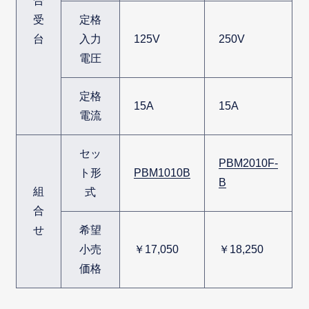
合
受
定格
台
入力
125V
250V
電圧
定格
15A
15A
電流
セッ
PBM2010F-
ト形
PBM1010B
B
組
式
合
せ
希望
小売
￥17,050
￥18,250
価格