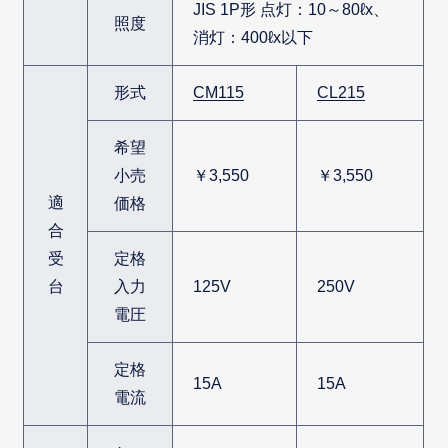
JIS 1P形 点灯：10～80ℓx、
照度
消灯：400ℓx以下
形式
CM115
CL215
希望
小売
￥3,550
￥3,550
適
価格
合
受
定格
台
入力
125V
250V
電圧
定格
15A
15A
電流