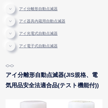
アイ分離形自動点滅器
アイ器具内蔵用自動点滅器
アイ光電式自動点滅器
アイ電子式自動点滅器
アイ分離形自動点滅器(JIS規格、電
気用品安全法適合品(テスト機能付))