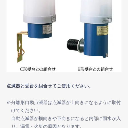
点滅器と受台を組合せてご使用ください。
※分離形自動点滅器は点滅器が上向きになるように取付
けてください。
自動点滅器が横向きや下向きになると内部に雨水が入
り、漏電・火災の原因となります。