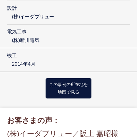
設計
(株)イーダブリュー
電気工事
(株)新川電気
竣工
2014年4月
この事例の所在地を
地図で見る
お客さまの声：
(株)イーダブリュー／阪上 嘉昭様