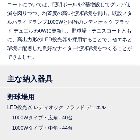
コートについては、照明ポールを2基増設してグレア低
減を図りつつ、均斉度の高い照明環境を創出。既設メタ
ルハライドランプ1000Wと同等のレディオック フラッ
ド デュエル650Wに更新し、野球場・テニスコートとも
に、高出力形のLED投光器を採用することで、省エネと
環境に配慮した良好なナイター照明環境をつくることが
できました。
主な納入器具
野球場用
LED投光器 レディオック フラッド デュエル
1000Wタイプ・広角 - 40台
1000Wタイプ・中角 - 44台