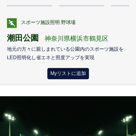
スポーツ施設照明 野球場
潮田公園
神奈川県横浜市鶴見区
地元の方々に親しまれている公園内のスポーツ施設を
LED照明化し省エネと照度アップを実現
Myリストに追加