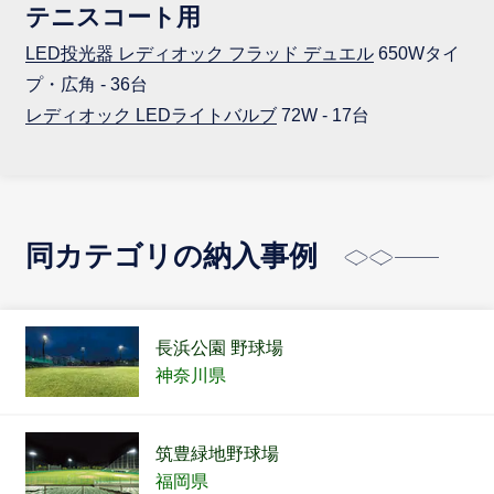
テニスコート用
LED投光器 レディオック フラッド デュエル
650Wタイ
プ・広角 - 36台
レディオック LEDライトバルブ
72W - 17台
同カテゴリの納入事例
長浜公園 野球場
神奈川県
筑豊緑地野球場
福岡県