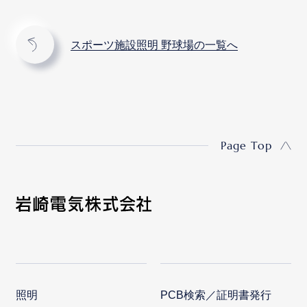
スポーツ施設照明 野球場の一覧へ
Page Top
照明
PCB検索／証明書発行