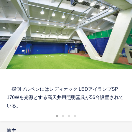
一塁側ブルペンにはレディオック LEDアイランプSP
170Wを光源とする高天井用照明器具が56台設置されて
いる。
施主