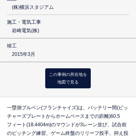
(株)横浜スタジアム
施工・電気工事
岩崎電気(株)
竣工
2015年3月
この事例の所在地を
地図で見る
一塁側ブルペン(フランチャイズ)は、バッテリー間(ピッ
チャーズプレートからホームベースまでの距離)60.5
フィート(18.4404m)のマウンドが3レーン並び、試合前
のピッチング練習、ゲーム終盤のリリーフ投手、抑え投