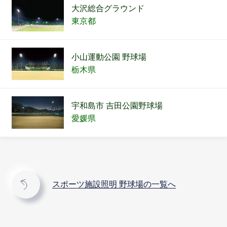
大沢総合グラウンド
東京都
小山運動公園 野球場
栃木県
宇和島市 吉田公園野球場
愛媛県
スポーツ施設照明 野球場の一覧へ