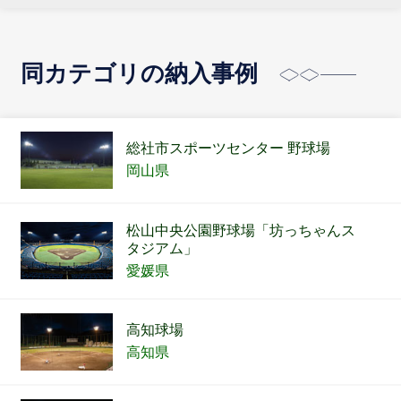
同カテゴリの納入事例
総社市スポーツセンター 野球場
岡山県
松山中央公園野球場「坊っちゃんス
タジアム」
愛媛県
高知球場
高知県