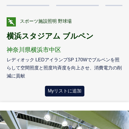
スポーツ施設照明 野球場
横浜スタジアム ブルペン
神奈川県横浜市中区
レディオック LEDアイランプSP 170Wでブルペンを照
らして空間照度と照度均斉度を向上させ、消費電力の削
減に貢献
Myリストに追加