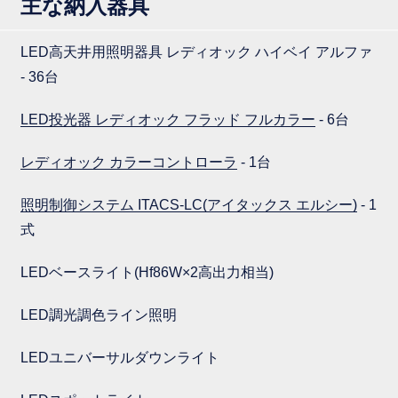
主な納入器具
LED高天井用照明器具 レディオック ハイベイ アルファ
- 36台
LED投光器 レディオック フラッド フルカラー
- 6台
レディオック カラーコントローラ
- 1台
照明制御システム ITACS-LC(アイタックス エルシー)
- 1
式
LEDベースライト(Hf86W×2高出力相当)
LED調光調色ライン照明
LEDユニバーサルダウンライト