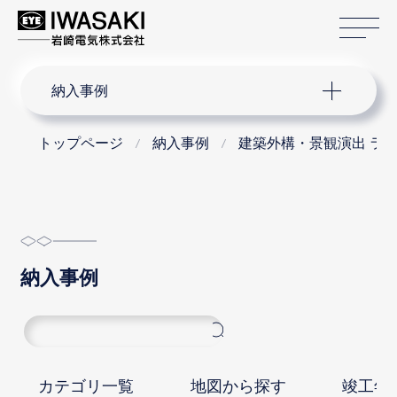
サ
サイト内検索
納入事例
トップページ
納入事例
建築外構・景観演出 ラ
納入事例
カテゴリ一覧
地図から探す
竣工年