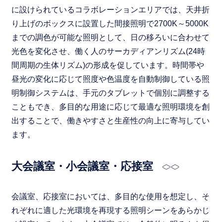
に設けられているコラボレーションエリアでは、天井折
り上げのボックスに設置した間接照明で2700K～5000K
までの調色が可能な照明として、日の移ろいに合わせて
光色を変化させ、働く人のサーカディアンリズム(24時
間周期の生体リズム)の形成を促しています。時間帯や
昼光の変化に応じて照度や色温度を自動制御している照
明制御システムは、手元のタブレットで個別に調整する
こともでき、多目的な用途に応じて最適な照明環境を創
出することで、働きやすさと生産性の向上に寄与してい
ます。
大会議室・小会議室・応接室
会議室、応接室においては、多目的な使用を想定し、そ
れぞれに適した光環境を再現する照明シーンをあらかじ