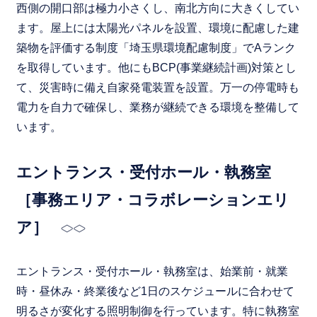
西側の開口部は極力小さくし、南北方向に大きくしてい
ます。屋上には太陽光パネルを設置、環境に配慮した建
築物を評価する制度「埼玉県環境配慮制度」でAランク
を取得しています。他にもBCP(事業継続計画)対策とし
て、災害時に備え自家発電装置を設置。万一の停電時も
電力を自力で確保し、業務が継続できる環境を整備して
います。
エントランス・受付ホール・執務室
［事務エリア・コラボレーションエリ
ア］
エントランス・受付ホール・執務室は、始業前・就業
時・昼休み・終業後など1日のスケジュールに合わせて
明るさが変化する照明制御を行っています。特に執務室