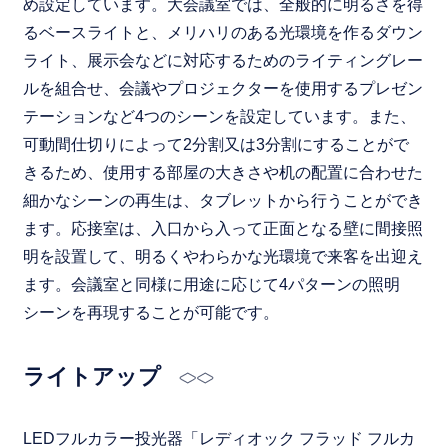
め設定しています。大会議室では、全般的に明るさを得
るベースライトと、メリハリのある光環境を作るダウン
ライト、展示会などに対応するためのライティングレー
ルを組合せ、会議やプロジェクターを使用するプレゼン
テーションなど4つのシーンを設定しています。また、
可動間仕切りによって2分割又は3分割にすることがで
きるため、使用する部屋の大きさや机の配置に合わせた
細かなシーンの再生は、タブレットから行うことができ
ます。応接室は、入口から入って正面となる壁に間接照
明を設置して、明るくやわらかな光環境で来客を出迎え
ます。会議室と同様に用途に応じて4パターンの照明
シーンを再現することが可能です。
ライトアップ
LEDフルカラー投光器「レディオック フラッド フルカ