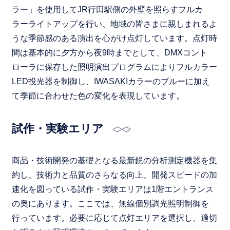
ラー」を使用してJR行田駅側の外壁を照らすフルカ
ラーライトアップを行い、地域の皆さまに親しまれるよ
うな季節感のある演出を心がけ点灯しています。点灯時
間は基本的に夕方から夜9時までとして、DMXコント
ローラに保存した照明演出プログラムによりフルカラー
LED投光器を制御し、IWASAKIカラーのブルーに加え
て季節に合わせた色の変化を表現しています。
試作・実験エリア
商品・技術開発の基礎となる最新鋭の分析測定機器を集
約し、技術力と品質のさらなる向上、開発スピードの加
速化を図っている試作・実験エリアは1階エントランス
の奥にあります。ここでは、無線個別調光照明制御を
行っています。必要に応じて点灯エリアを選択し、適切