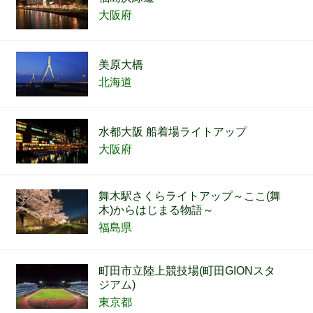
大阪府
美原大橋
北海道
水都大阪 船着場ライトアップ
大阪府
舞木駅さくらライトアップ～ここ(舞
木)からはじまる物語～
福島県
町田市立陸上競技場(町田GIONスタ
ジアム)
東京都