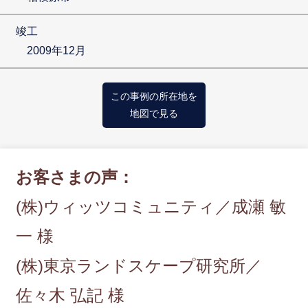
竣工
2009年12月
この事例の所在地を
地図で見る
お客さまの声：
(株)ウィッツコミュニティ／成瀬 敏
一 様
(株)東京ランドスケープ研究所／
佐々木 弘記 様