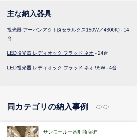
主な納入器具
投光器 アーバンアクトβ(セラルクス150W／4300K) - 14
台
LED投光器 レディオック フラッド ネオ
- 24台
LED投光器 レディオック フラッド ネオ
95W - 4台
同カテゴリの納入事例
サンモール一番町商店街