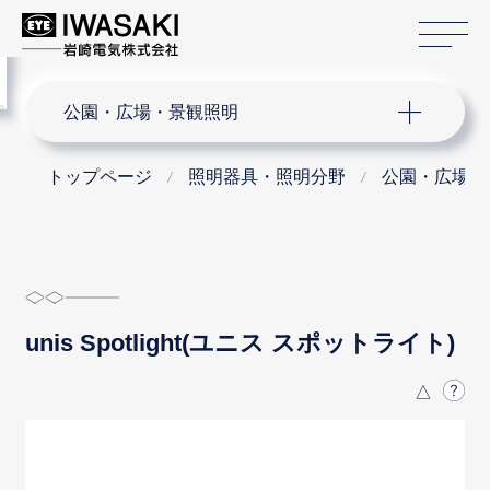
サ
menu
サイト内検索
公園・広場・景観照明
トップページ
照明器具・照明分野
公園・広場・
unis Spotlight(ユニス スポットライト)
△