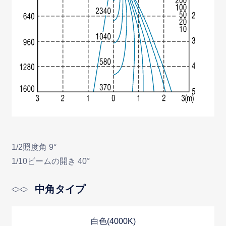
1/2照度角 9°
1/10ビームの開き 40°
中角タイプ
白色(4000K)