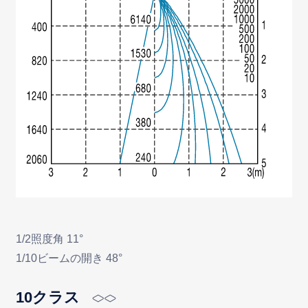
1/2照度角 11°
1/10ビームの開き 48°
10クラス