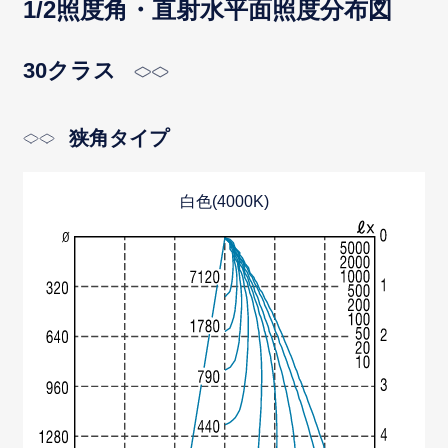
1/2照度角・直射水平面照度分布図
30クラス
狭角タイプ
白色(4000K)