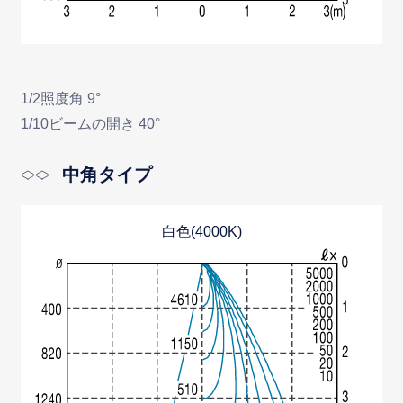
1/2照度角 9°
1/10ビームの開き 40°
中角タイプ
白色(4000K)