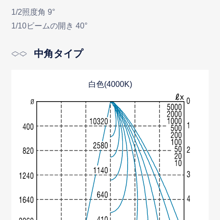
1/2照度角 9°
1/10ビームの開き 40°
中角タイプ
白色(4000K)