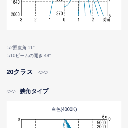
1/2照度角 11°
1/10ビームの開き 48°
20クラス
狭角タイプ
白色(4000K)