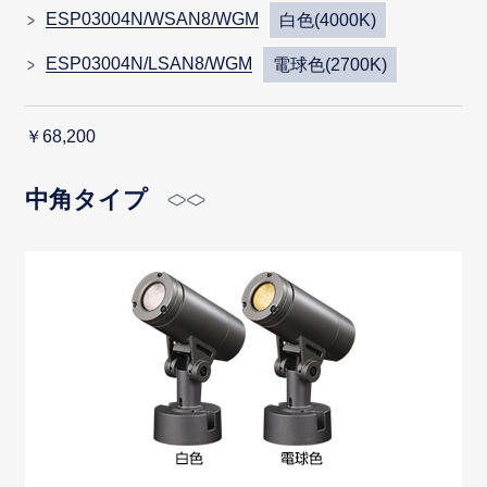
ESP03004N/WSAN8/WGM
白色(4000K)
ESP03004N/LSAN8/WGM
電球色(2700K)
￥68,200
中角タイプ