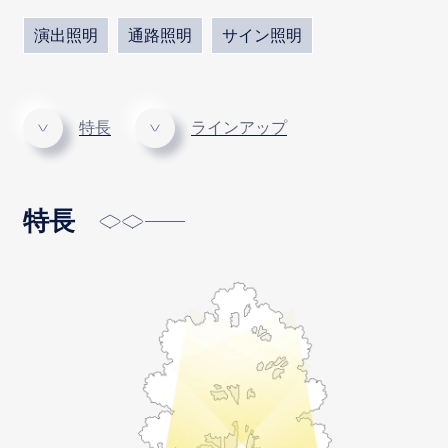
演出照明
通路照明
サイン照明
特長
ラインアップ
特長