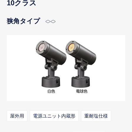
10クラス
狭角タイプ
屋外用
電源ユニット内蔵形
重耐塩仕様