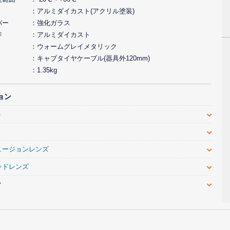
アルミダイカスト(アクリル塗装)
バー
強化ガラス
ジ
アルミダイカスト
ウォームグレイメタリック
キャブタイヤケーブル(器具外120mm)
1.35kg
ョン
ト
ュージョンレンズ
ッドレンズ
ク