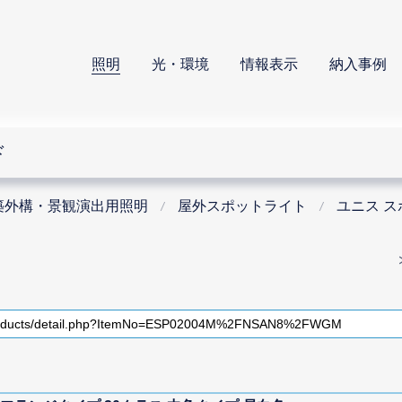
照明
光・環境
情報表示
納入事例
ド
築外構・景観演出用照明
屋外スポットライト
ユニス 