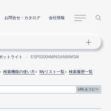
サイトマップ
サイ
お問合せ・カタログ
会社情報
スポットライト
ESP02004M/NSAN8/WGM
検索機能の使い方
Myリスト一覧
検索履歴一覧