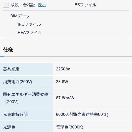
取説・合格証
IESファイル
BIMデータ
IFCファイル
RFAファイル
仕様
器具光束
2250ℓm
消費電力(200V)
25.6W
固有エネルギー消費効率
87.8ℓm/W
（200V）
光束維持時間
60000時間(光束維持率80％)
光源色
電球色(3000K)