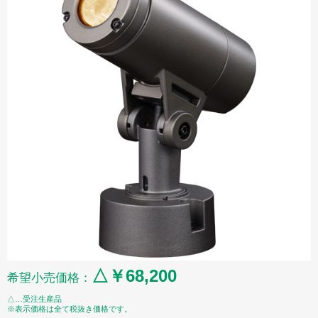
△￥68,200
希望小売価格：
△…受注生産品
※表示価格は全て税抜き価格です。