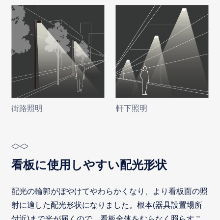
街路照明
軒下照明
看板に使用しやすい配光形状
配光の輪郭がぼやけてやわらかくなり、より看板面の照
射に適した配光形状になりました。根本(器具設置場所
付近)まで光が届くので、看板全体をむらなく照らすこ