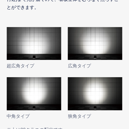
とができます。
超広角タイプ
広角タイプ
中角タイプ
狭角タイプ