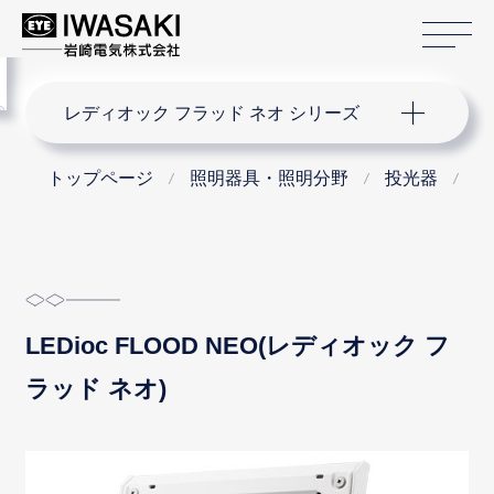
サ
menu
サイト内検索
レディオック フラッド ネオ シリーズ
トップページ
照明器具・照明分野
投光器
レ
LEDioc FLOOD NEO(レディオック フ
ラッド ネオ)