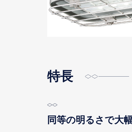
特長
同等の明るさで大