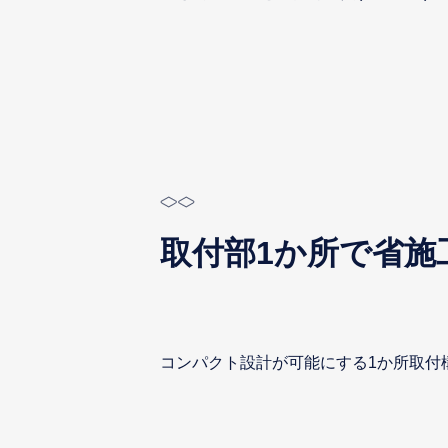
取付部1か所で省施
コンパクト設計が可能にする1か所取付