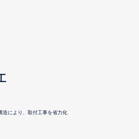
工
構造により、取付工事を省力化