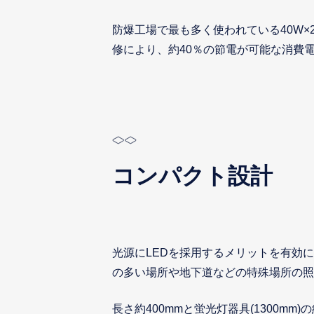
防爆工場で最も多く使われている40W×
修により、約40％の節電が可能な消費電力
コンパクト設計
光源にLEDを採用するメリットを有効
の多い場所や地下道などの特殊場所の照
長さ約400mmと蛍光灯器具(1300mm