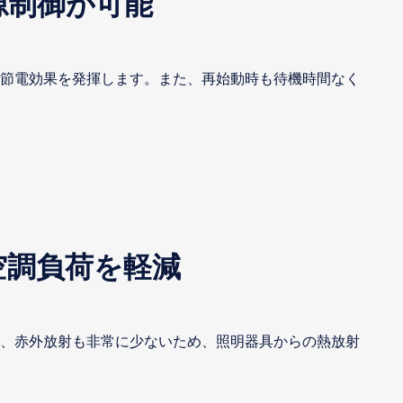
源制御が可能
で節電効果を発揮します。また、再始動時も待機時間なく
空調負荷を軽減
た、赤外放射も非常に少ないため、照明器具からの熱放射