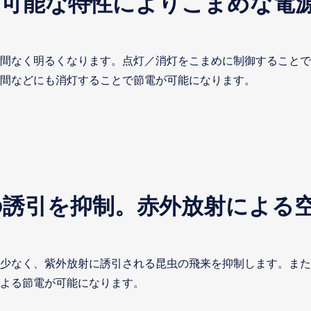
灯可能な特性によりこまめな電
時間なく明るくなります。点灯／消灯をこまめに制御すること
間などにも消灯することで節電が可能になります。
の誘引を抑制。赤外放射による
に少なく、紫外放射に誘引される昆虫の飛来を抑制します。ま
よる節電が可能になります。