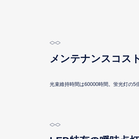
メンテナンスコス
光束維持時間は60000時間。蛍光灯の