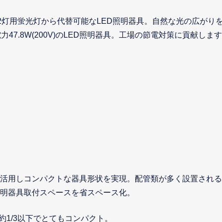
2灯用蛍光灯から代替可能なLED照明器具。自然な光の広がりを配
47.8W(200V)のLED照明器具。工場の節電対策に貢献しま
に活用しコンパクトな器具形状を実現。配管類が多く設置され
明器具取付スペースを省スペース化。
)の約1/3以下でとてもコンパクト。