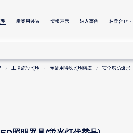
照明
産業用装置
情報表示
納入事例
お問合せ・
野
工場施設照明
産業用特殊照明機器
安全増防爆形
形LED照明器具(蛍光灯代替品)