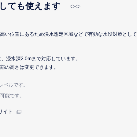
しても使えます
高い位置にあるため浸水想定区域などで有効な水没対策として
、浸水深2.0mまで対応しています。
部の高さは変更できます。
るレベルです。
更可能です。
サイト