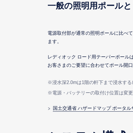
一般の照明用ポールと
電源取付部が通常の照明ポールに比べて
ます。
レディオック ロード用テーパーポールは
お客さまのご要望に合わせてポール開口
※浸水深2.0mは1階の軒下まで浸水す
※電源・バッテリーの取付け位置は変
国土交通省 ハザードマップ ポータル