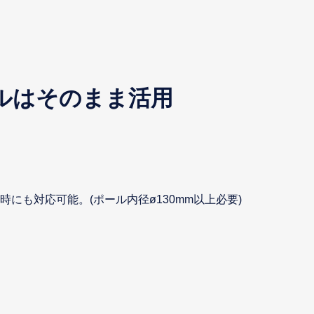
ルはそのまま活用
にも対応可能。(ポール内径ø130mm以上必要)