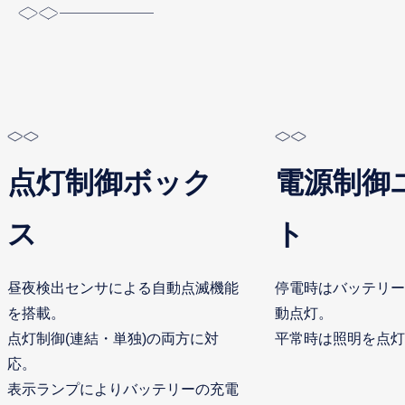
点灯制御ボック
電源制御
ス
ト
昼夜検出センサによる自動点滅機能
停電時はバッテリー
を搭載。
動点灯。
点灯制御(連結・単独)の両方に対
平常時は照明を点灯
応。
表示ランプによりバッテリーの充電