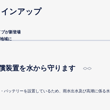
ラインアップ
イプが新登場
地域に
償装置を水から守ります
・バッテリーを設置しているため、雨水出水及び高潮に係る水