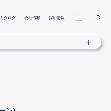
サイトマップ
サイ
カタログ
会社情報
採用情報
ーン)