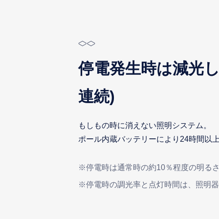
停電発生時は減光し
連続)
もしもの時に消えない照明システム。
ポール内蔵バッテリーにより24時間以上
※停電時は通常時の約10％程度の明る
※停電時の調光率と点灯時間は、照明