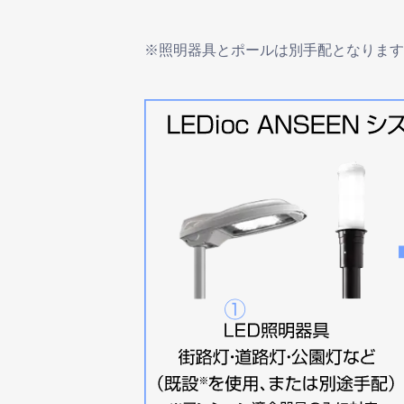
※照明器具とポールは別手配となりま