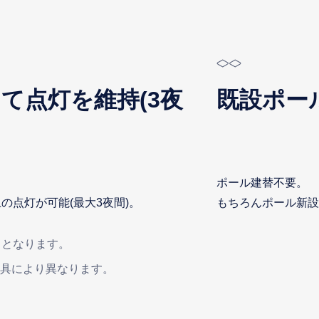
て点灯を維持(3夜
既設ポー
ポール建替不要。
の点灯が可能(最大3夜間)。
もちろんポール新設時
さとなります。
器具により異なります。