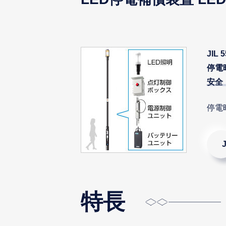
JIL
停電
安全
停電
特長