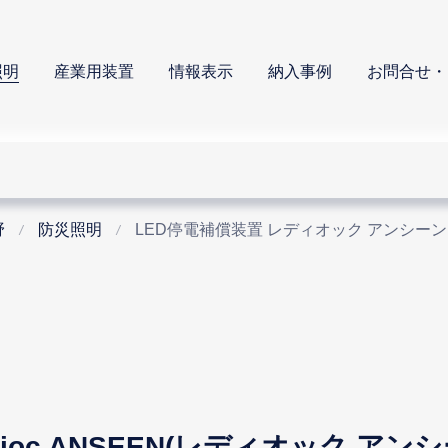
照明
産業用装置
情報表示
納入事例
お問合せ・
野
防災照明
LED停電補償装置 レディオック アンシーン
ioc ANSEEN(レディオック アンシ