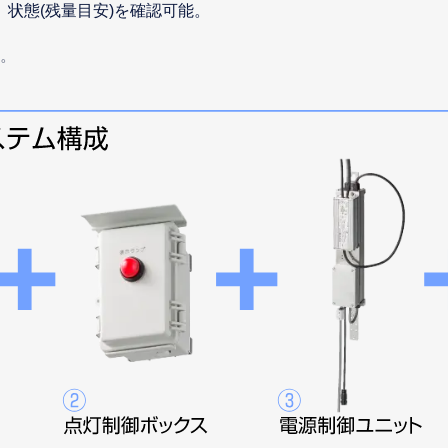
状態(残量目安)を確認可能。
す。